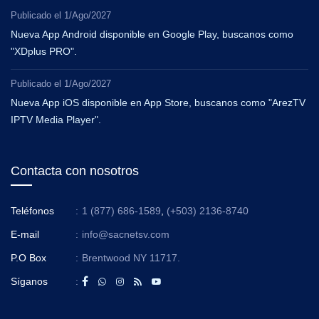
Publicado el
1/Ago/2027
Nueva App Android disponible en Google Play, buscanos como
"XDplus PRO".
Publicado el
1/Ago/2027
Nueva App iOS disponible en App Store, buscanos como "ArezTV
IPTV Media Player".
Contacta con nosotros
Teléfonos
:
1 (877) 686-1589
,
(+503) 2136-8740
E-mail
:
info@sacnetsv.com
P.O Box
:
Brentwood NY 11717.
Síganos
: