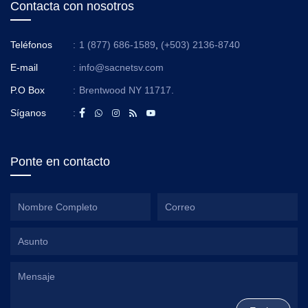
Contacta con nosotros
Teléfonos
:
1 (877) 686-1589
,
(+503) 2136-8740
E-mail
:
info@sacnetsv.com
P.O Box
:
Brentwood NY 11717.
Síganos
:
Ponte en contacto