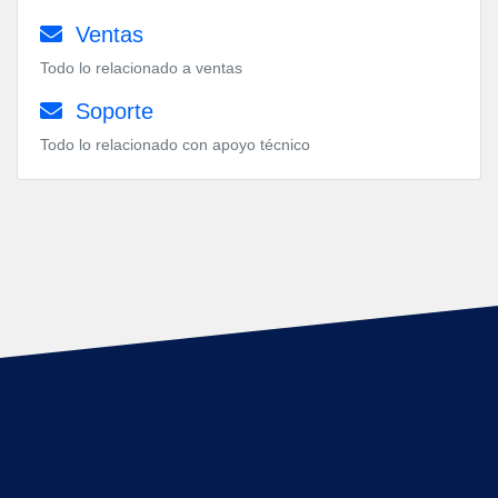
Ventas
Todo lo relacionado a ventas
Soporte
Todo lo relacionado con apoyo técnico