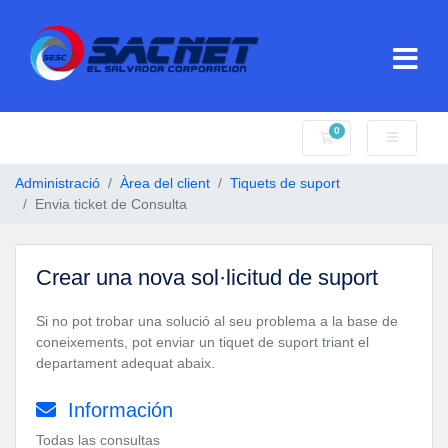
0
Carro de Comande
Administració
Àrea del client
Tiquets de suport
Envia ticket de Consulta
Crear una nova sol·licitud de suport
Si no pot trobar una solució al seu problema a la base de
coneixements, pot enviar un tiquet de suport triant el
departament adequat abaix.
Información
Todas las consultas