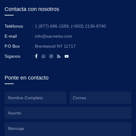
Contacta con nosotros
Teléfonos
:
1 (877) 686-1589
,
(+503) 2136-8740
E-mail
:
info@sacnetsv.com
P.O Box
:
Brentwood NY 11717.
Síganos
:
Ponte en contacto