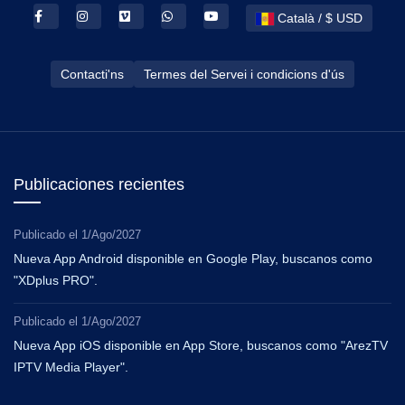
Català / $ USD
Contacti'ns
Termes del Servei i condicions d'ús
Publicaciones recientes
Publicado el
1/Ago/2027
Nueva App Android disponible en Google Play, buscanos como
"XDplus PRO".
Publicado el
1/Ago/2027
Nueva App iOS disponible en App Store, buscanos como "ArezTV
IPTV Media Player".