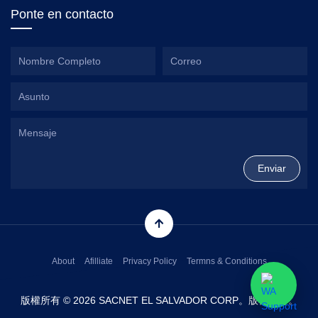
Ponte en contacto
About
Afilliate
Privacy Policy
Termns & Conditions
版權所有 © 2026 SACNET EL SALVADOR CORP。版權所有。