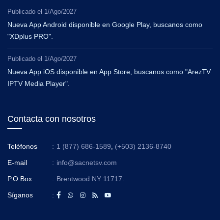
Publicado el
1/Ago/2027
Nueva App Android disponible en Google Play, buscanos como
"XDplus PRO".
Publicado el
1/Ago/2027
Nueva App iOS disponible en App Store, buscanos como "ArezTV
IPTV Media Player".
Contacta con nosotros
Teléfonos
:
1 (877) 686-1589
,
(+503) 2136-8740
E-mail
:
info@sacnetsv.com
P.O Box
:
Brentwood NY 11717.
Síganos
: