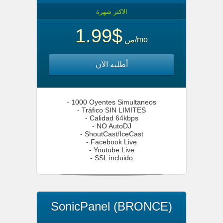
الاكثر شهرة
$1.99
من
/mo
أطلبه الآن
- 1000 Oyentes Simultaneos
- Tráfico SIN LIMITES
- Calidad 64kbps
- NO AutoDJ
- ShoutCast/IceCast
- Facebook Live
- Youtube Live
- SSL incluido
SonicPanel (BRONCE)