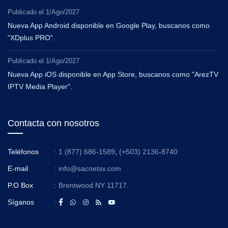
Publicado el
1/Ago/2027
Nueva App Android disponible en Google Play, buscanos como
"XDplus PRO".
Publicado el
1/Ago/2027
Nueva App iOS disponible en App Store, buscanos como "ArezTV
IPTV Media Player".
Contacta con nosotros
Teléfonos
:
1 (877) 686-1589
,
(+503) 2136-8740
E-mail
:
info@sacnetsv.com
P.O Box
:
Brentwood NY 11717.
Síganos
: