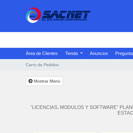
Área de Clientes
Tienda
Anuncios
Pregunta
Carro de Pedidos
Mostrar Menú
''LICENCIAS, MODULOS Y SOFTWARE'' PLA
ESTAC