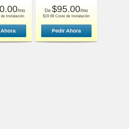
0.00
$95.00
/mo
De
/mo
de Instalación
$19.99 Coste de Instalación
 Ahora
Pedir Ahora