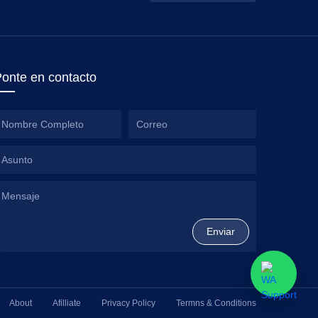
onte en contacto
About
Afilliate
Privacy Policy
Termns & Conditions