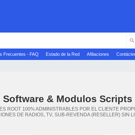
s Frecuentes - FAQ
Estado de la Red
Afiliaciones
Contácte
Software & Modulos Scripts
NES ROOT 100% ADMINISTRABLES POR EL CLIENTE PRO
IONES DE RADIOS, TV, SUB-REVENDA (RESELLER) SIN LI