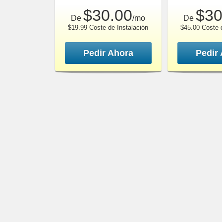
$30.00
$30
De
/mo
De
$19.99 Coste de Instalación
$45.00 Coste d
Pedir Ahora
Pedir