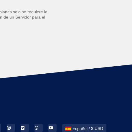
planes solo se requiere la
ón de un Servidor para el
Español / $ USD