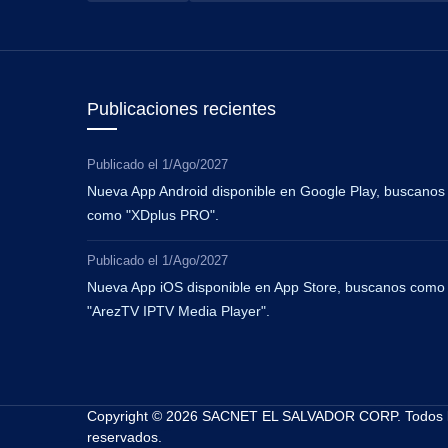
Publicaciones recientes
Publicado el
1/Ago/2027
Nueva App Android disponible en Google Play, buscanos
como "XDplus PRO".
Publicado el
1/Ago/2027
Nueva App iOS disponible en App Store, buscanos como
"ArezTV IPTV Media Player".
Copyright © 2026 SACNET EL SALVADOR CORP. Todos l
reservados.