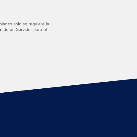
planes solo se requiere la
ón de un Servidor para el