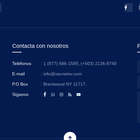
Contacta con nosotros
P
Teléfonos
:
1 (877) 686-1589
,
(+503) 2136-8740
E-mail
:
info@sacnetsv.com
P.O Box
:
Brentwood NY 11717.
Síganos
: