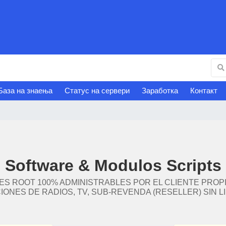
База на знаења
Статус на сервери
Заработка
Контакт
Software & Modulos Scripts
NES ROOT 100% ADMINISTRABLES POR EL CLIENTE PRO
IONES DE RADIOS, TV, SUB-REVENDA (RESELLER) SIN LI