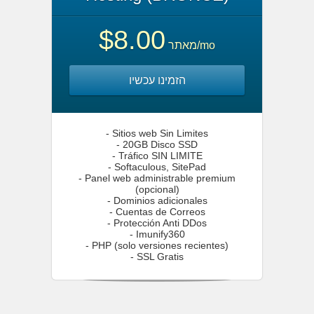
$8.00
מאתר
/mo
הזמינו עכשיו
- Sitios web Sin Limites
- 20GB Disco SSD
- Tráfico SIN LIMITE
- Softaculous, SitePad
- Panel web administrable premium
(opcional)
- Dominios adicionales
- Cuentas de Correos
- Protección Anti DDos
- Imunify360
- PHP (solo versiones recientes)
- SSL Gratis