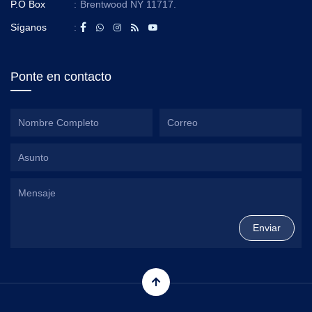
P.O Box
:
Brentwood NY 11717.
Síganos
:
Ponte en contacto