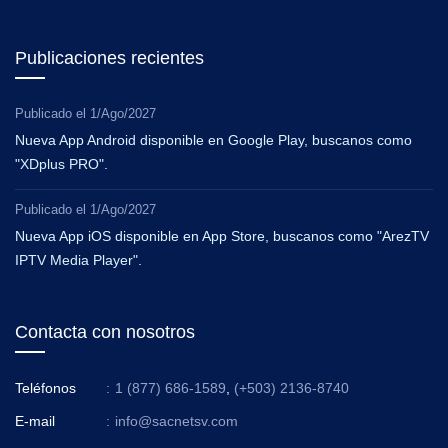
Publicaciones recientes
Publicado el
1/Ago/2027
Nueva App Android disponible en Google Play, buscanos como
"XDplus PRO".
Publicado el
1/Ago/2027
Nueva App iOS disponible en App Store, buscanos como "ArezTV
IPTV Media Player".
Contacta con nosotros
Teléfonos
:
1 (877) 686-1589
,
(+503) 2136-8740
E-mail
:
info@sacnetsv.com