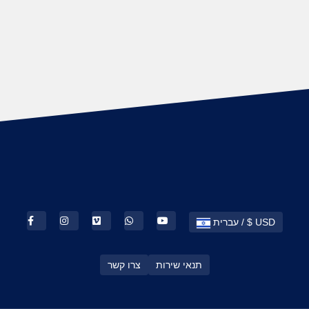
עברית / $ USD
תנאי שירות
צרו קשר