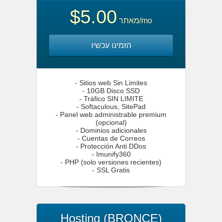
$5.00
מאתר
/mo
הזמינו עכשיו
- Sitios web Sin Limites
- 10GB Disco SSD
- Tráfico SIN LIMITE
- Softaculous, SitePad
- Panel web administrable premium
(opcional)
- Dominios adicionales
- Cuentas de Correos
- Protección Anti DDos
- Imunify360
- PHP (solo versiones recientes)
- SSL Gratis
Hosting (BRONCE)