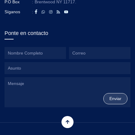
P.O Box
:
Brentwood NY 11717.
Síganos
:
Ponte en contacto