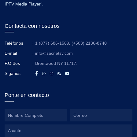
IPTV Media Player".
Contacta con nosotros
Teléfonos
:
1 (877) 686-1589
,
(+503) 2136-8740
E-mail
:
info@sacnetsv.com
P.O Box
:
Brentwood NY 11717.
Síganos
:
Ponte en contacto