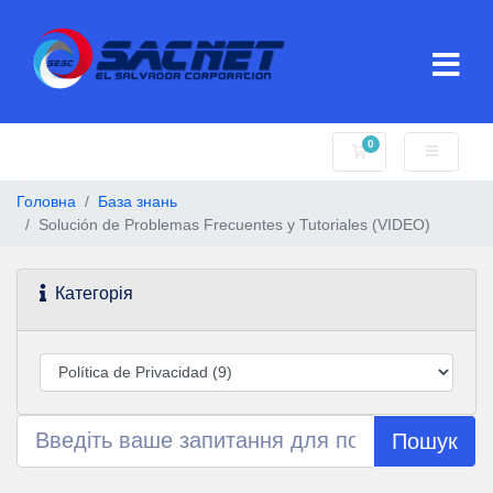
0
Кошик
Головна
База знань
Solución de Problemas Frecuentes y Tutoriales (VIDEO)
Категорія
Пошук