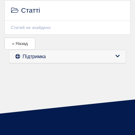
Статті
Статей не знайдено
« Назад
Підтримка