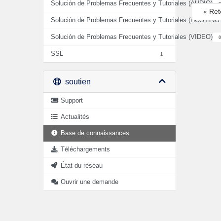
Solución de Problemas Frecuentes y Tutoriales (AUDIO)
2
« Ret
Solución de Problemas Frecuentes y Tutoriales (HOSTIN
Solución de Problemas Frecuentes y Tutoriales (VIDEO)
0
SSL
1
soutien
Support
Actualités
Base de connaissances
Téléchargements
État du réseau
Ouvrir une demande