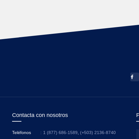
Contacta con nosotros
P
Teléfonos
:
1 (877) 686-1589
,
(+503) 2136-8740