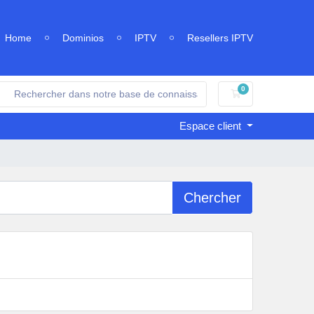
Home
Dominios
IPTV
Resellers IPTV
0
Votre panier
Espace client
Chercher