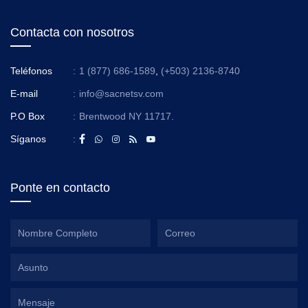
Contacta con nosotros
Teléfonos
:
1 (877) 686-1589
,
(+503) 2136-8740
E-mail
:
info@sacnetsv.com
P.O Box
:
Brentwood NY 11717.
Síganos
:
Ponte en contacto