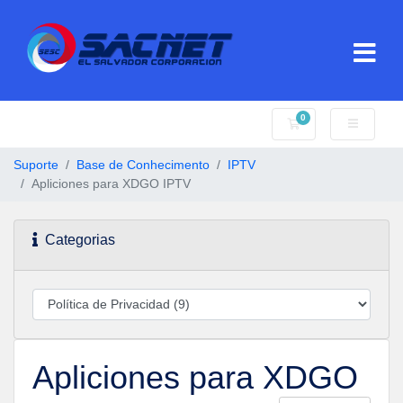
0
Carrinho de Compr
Suporte
Base de Conhecimento
IPTV
Apliciones para XDGO IPTV
Categorias
Apliciones para XDGO