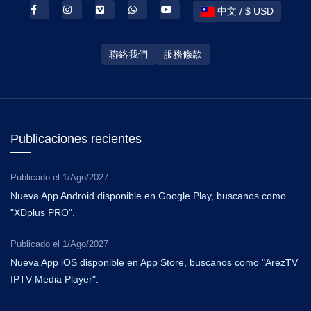
中文 / $ USD
聯絡我們
服務條款
Publicaciones recientes
Publicado el
1/Ago/2027
Nueva App Android disponible en Google Play, buscanos como
"XDplus PRO".
Publicado el
1/Ago/2027
Nueva App iOS disponible en App Store, buscanos como "ArezTV
IPTV Media Player".