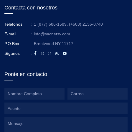
Contacta con nosotros
Teléfonos
:
1 (877) 686-1589
,
(+503) 2136-8740
E-mail
:
info@sacnetsv.com
P.O Box
:
Brentwood NY 11717.
Síganos
:
Ponte en contacto