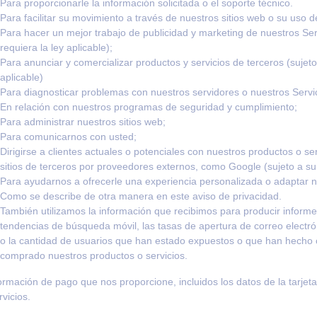
Para proporcionarle la información solicitada o el soporte técnico.
Para facilitar su movimiento a través de nuestros sitios web o su uso 
Para hacer un mejor trabajo de publicidad y marketing de nuestros Ser
requiera la ley aplicable);
Para anunciar y comercializar productos y servicios de terceros (sujeto
aplicable)
Para diagnosticar problemas con nuestros servidores o nuestros Servi
En relación con nuestros programas de seguridad y cumplimiento;
Para administrar nuestros sitios web;
Para comunicarnos con usted;
Dirigirse a clientes actuales o potenciales con nuestros productos o se
sitios de terceros por proveedores externos, como Google (sujeto a su 
Para ayudarnos a ofrecerle una experiencia personalizada o adaptar n
Como se describe de otra manera en este aviso de privacidad.
También utilizamos la información que recibimos para producir informe
tendencias de búsqueda móvil, las tasas de apertura de correo electró
o la cantidad de usuarios que han estado expuestos o que han hecho c
comprado nuestros productos o servicios.
ormación de pago que nos proporcione, incluidos los datos de la tarjeta d
rvicios.