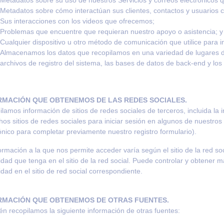
Metadatos sobre cómo interactúan sus clientes, contactos y usuarios c
Sus interacciones con los videos que ofrecemos;
Problemas que encuentre que requieran nuestro apoyo o asistencia; y
Cualquier dispositivo u otro método de comunicación que utilice para in
Almacenamos los datos que recopilamos en una variedad de lugares den
archivos de registro del sistema, las bases de datos de back-
end
y los
RMACIÓN QUE OBTENEMOS DE LAS REDES SOCIALES.
lamos información de sitios de redes sociales de terceros, incluida la
hos sitios de redes sociales para iniciar sesión en algunos de nuestro
ónico para completar previamente nuestro registro formulario).
ormación a la que nos permite acceder varía según el sitio de la red so
idad que tenga en el sitio de la red social. Puede controlar y obtener
idad en el sitio de red social correspondiente.
RMACIÓN QUE OBTENEMOS DE OTRAS FUENTES.
n recopilamos la siguiente información de otras fuentes: