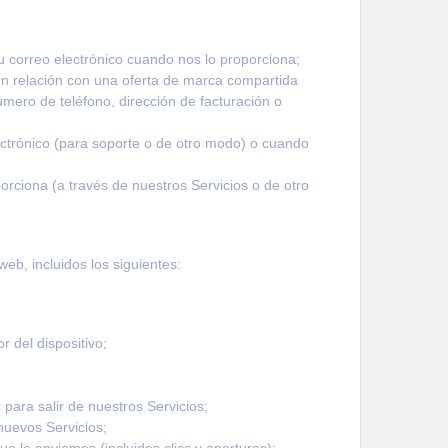
u correo electrónico cuando nos lo proporciona;
en relación con una oferta de marca compartida
mero de teléfono, dirección de facturación o
ctrónico (para soporte o de otro modo) o cuando
porciona (a través de nuestros Servicios o de otro
eb, incluidos los siguientes:
r del dispositivo;
 para salir de nuestros Servicios;
nuevos Servicios;
e le enviamos (incluidos clics y aperturas);