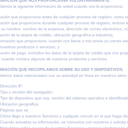
RMACIÓN QUE NOS PROPORCIONA VOLUNTARIAMENTE.
lamos la siguiente información de usted cuando nos la proporciona:
ación que proporciona antes de cualquier proceso de registro, como s
ación que proporcione durante cualquier proceso de registro, incluso 
su nombre, nombre de la empresa, dirección de correo electrónico, nú
ación de la tarjeta de crédito, ubicación geográfica e industria);
ormación que proporciona, cuando nos llama o nos envía un correo ele
a nuestros productos o servicios; y
ación de pago, incluidos los datos de la tarjeta de crédito que nos pro
 cuando compra algunos de nuestros productos y servicios.
RMACIÓN QUE RECOPILAMOS SOBRE SU USO Y DISPOSITIVOS.
lamos datos relacionados con su actividad en línea en nuestros sitios w
Dirección IP;
Tipo y versión del navegador;
Tipo de dispositivo que usa, versión del sistema operativo e identificado
Ubicación geográfica;
Páginas que ve;
Cómo llegó a nuestros Servicios y cualquier vínculo en el que haga clic
Cuando actualiza su información, se comunica con nosotros o solicita 
Metadatos sobre su uso de nuestros Servicios y correos electrónicos qu