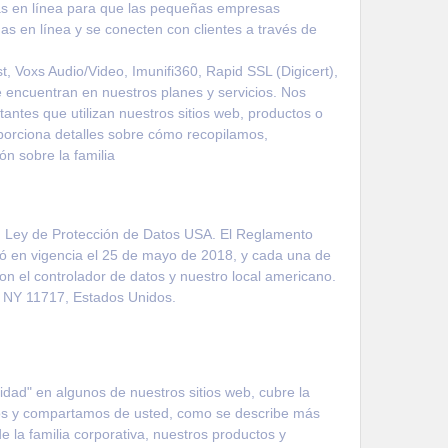
as en línea para que las pequeñas empresas
s en línea y se conecten con clientes a través de
t, Voxs Audio/Video, Imunifi360, Rapid SSL (Digicert),
 encuentran en nuestros planes y servicios. Nos
antes que utilizan nuestros sitios web, productos o
oporciona detalles sobre cómo recopilamos,
n sobre la familia
s, Ley de Protección de Datos USA. El Reglamento
ó en vigencia el 25 de mayo de 2018, y cada una de
on el controlador de datos y nuestro local americano.
, NY 11717, Estados Unidos.
idad" en algunos de nuestros sitios web, cubre la
mos y compartamos de usted, como se describe más
e la familia corporativa, nuestros productos y