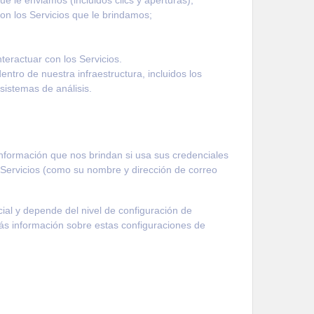
on los Servicios que le brindamos;
teractuar con los Servicios.
tro de nuestra infraestructura, incluidos los
 sistemas de análisis.
 información que nos brindan si usa sus credenciales
s Servicios (como su nombre y dirección de correo
cial y depende del nivel de configuración de
 más información sobre estas configuraciones de