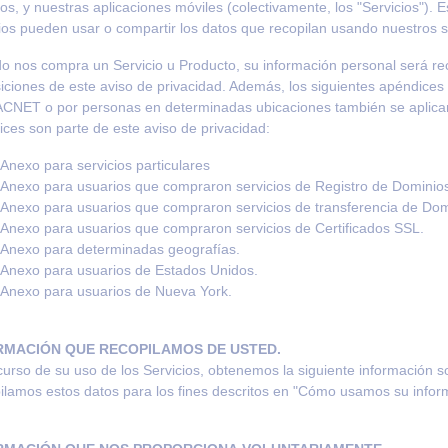
ios, y nuestras aplicaciones móviles (colectivamente, los "Servicios").
os pueden usar o compartir los datos que recopilan usando nuestros s
 nos compra un Servicio u Producto, su información personal será rec
iciones de este aviso de privacidad. Además, los siguientes apéndices 
ACNET
o por personas en determinadas ubicaciones también se aplican
ces son parte de este aviso de privacidad:
Anexo para servicios particulares
Anexo para usuarios que compraron servicios de Registro de Dominio
Anexo para usuarios que compraron servicios de transferencia de Dom
Anexo para usuarios que compraron servicios de Certificados SSL.
Anexo para determinadas geografías.
Anexo para usuarios de Estados Unidos.
Anexo para usuarios de Nueva York.
RMACIÓN QUE RECOPILAMOS DE USTED.
curso de su uso de los Servicios, obtenemos la siguiente información 
lamos estos datos para los fines descritos en "Cómo usamos su infor