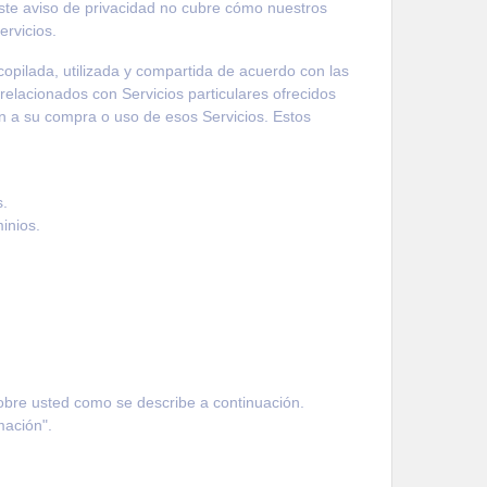
 Este aviso de privacidad no cubre cómo nuestros
ervicios.
opilada, utilizada y compartida de acuerdo con las
relacionados con Servicios particulares ofrecidos
 a su compra o uso de esos Servicios. Estos
s.
inios.
sobre usted como se describe a continuación.
mación".