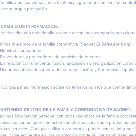
n utilizamos conversaciones telefónicas grabadas con fines de control
uestra propia protección.
RCAMBIO DE INFORMACIÓN.
e describe con más detalle a continuación, solo compartiremos cierta
Otros miembros de la familia corporativa "
Sacnet El Salvador Corp
"
;
Nuestros compañeros;
Proveedores y proveedores de servicios de terceros;
En relación con una venta, fusión, adquisición o reorganización corpor
Usuarios autorizados dentro de su organización; y Por motivos legales
ncontrará más información sobre los terceros con los que compartimo
ARTIENDO DENTRO DE LA FAMILIA CORPORATIVA DE SACNET.
timos información personal con otros miembros de la familia corpora
ativas se comuniquen con usted con ofertas, servicios o productos que
tos y servicios. Cualquier afiliada corporativa puede usar su informac
idad. Si se encuentra en una jurisdicción donde tal intercambio requie