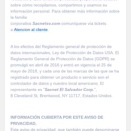
sobre cómo recopilamos, compartimos y usamos su
información personal. Para obtener más información sobre
la familia
corporativa
Sacnetsv.com
comuníquese vía tickets
a
Atencion al cliente
.
A los efectos del Reglamento general de protección de
datos internacionales, Ley de Protección de Datos USA. El
Reglamento General de Protección de Datos (GDPR) se
promulgó en abril de 2016 y entró en vigencia el 25 de
mayo de 2018, y cada una de las marcas de las que se ha
registrado para obtener un producto o servicio son el
controlador de datos y nuestro local americano. El
representante es "
Sacnet
El Salvador
Corp.
",
8
Cleveland
St
, Brentwood, NY 11717, Estados Unidos.
INFORMACIÓN CUBIERTA POR ESTE AVISO DE
PRIVACIDAD.
Este aviso de privacidad, que también puede denominarse