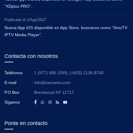
"XDplus PRO".
Publicado el
1/Ago/2027
Nueva App iOS disponible en App Store, buscanos como "ArezTV
IPTV Media Player".
Contacta con nosotros
Teléfonos
:
1 (877) 686-1589
,
(+503) 2136-8740
E-mail
:
info@sacnetsv.com
P.O Box
:
Brentwood NY 11717.
Síganos
:
Ponte en contacto