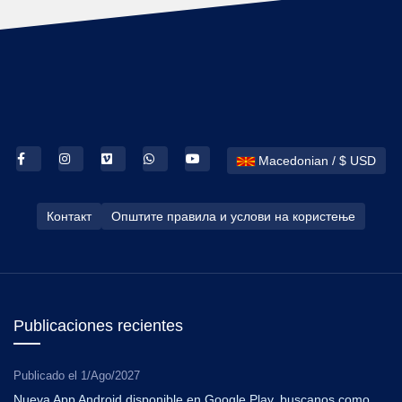
Macedonian / $ USD
Контакт
Општите правила и услови на користење
Publicaciones recientes
Publicado el
1/Ago/2027
Nueva App Android disponible en Google Play, buscanos como