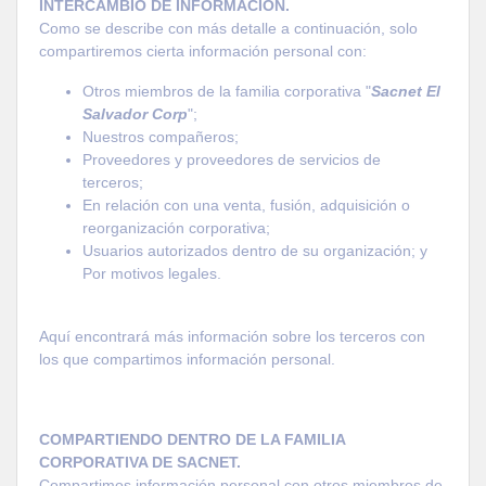
INTERCAMBIO DE INFORMACIÓN.
Como se describe con más detalle a continuación, solo
compartiremos cierta información personal con:
Otros miembros de la familia corporativa "
Sacnet El
Salvador Corp
"
;
Nuestros compañeros;
Proveedores y proveedores de servicios de
terceros;
En relación con una venta, fusión, adquisición o
reorganización corporativa;
Usuarios autorizados dentro de su organización; y
Por motivos legales.
Aquí encontrará más información sobre los terceros con
los que compartimos información personal.
COMPARTIENDO DENTRO DE LA FAMILIA
CORPORATIVA DE SACNET.
Compartimos información personal con otros miembros de