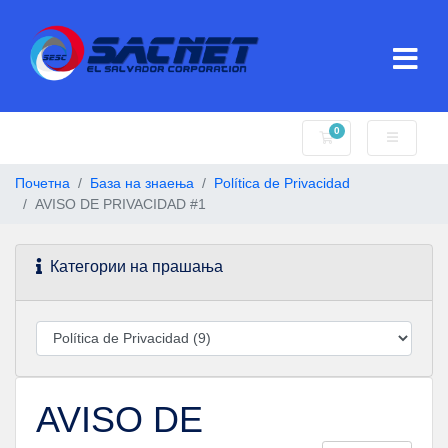
0
Потрошувачка кош
Почетна
База на знаења
Política de Privacidad
AVISO DE PRIVACIDAD #1
Категории на прашања
AVISO DE