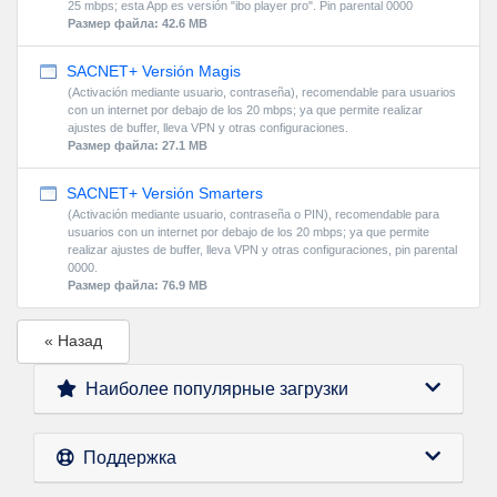
25 mbps; esta App es versión "ibo player pro". Pin parental 0000
Размер файла: 42.6 MB
SACNET+ Versión Magis
(Activación mediante usuario, contraseña), recomendable para usuarios
con un internet por debajo de los 20 mbps; ya que permite realizar
ajustes de buffer, lleva VPN y otras configuraciones.
Размер файла: 27.1 MB
SACNET+ Versión Smarters
(Activación mediante usuario, contraseña o PIN), recomendable para
usuarios con un internet por debajo de los 20 mbps; ya que permite
realizar ajustes de buffer, lleva VPN y otras configuraciones, pin parental
0000.
Размер файла: 76.9 MB
« Назад
Наиболее популярные загрузки
Поддержка