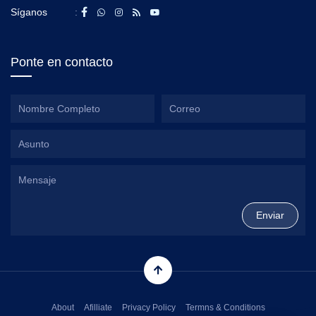
Síganos
:
Ponte en contacto
About
Afilliate
Privacy Policy
Termns & Conditions