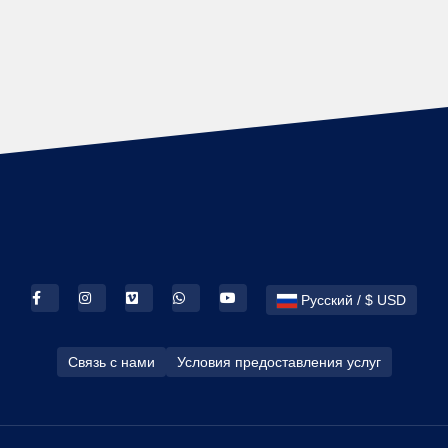
Русский / $ USD
Связь с нами
Условия предоставления услуг