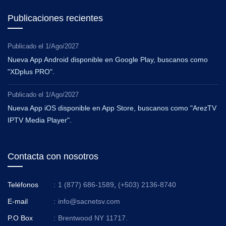
Publicaciones recientes
Publicado el
1/Ago/2027
Nueva App Android disponible en Google Play, buscanos como
"XDplus PRO".
Publicado el
1/Ago/2027
Nueva App iOS disponible en App Store, buscanos como "ArezTV
IPTV Media Player".
Contacta con nosotros
Teléfonos
:
1 (877) 686-1589
,
(+503) 2136-8740
E-mail
:
info@sacnetsv.com
P.O Box
:
Brentwood NY 11717.