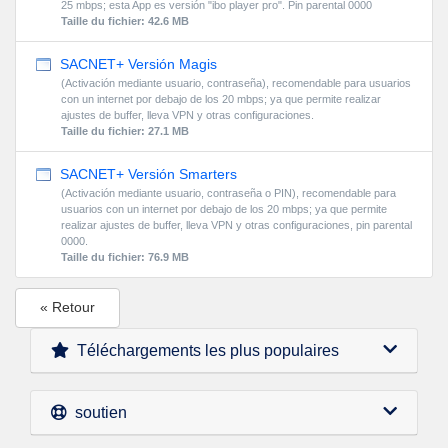
25 mbps; esta App es versión "ibo player pro". Pin parental 0000
Taille du fichier: 42.6 MB
SACNET+ Versión Magis
(Activación mediante usuario, contraseña), recomendable para usuarios
con un internet por debajo de los 20 mbps; ya que permite realizar
ajustes de buffer, lleva VPN y otras configuraciones.
Taille du fichier: 27.1 MB
SACNET+ Versión Smarters
(Activación mediante usuario, contraseña o PIN), recomendable para
usuarios con un internet por debajo de los 20 mbps; ya que permite
realizar ajustes de buffer, lleva VPN y otras configuraciones, pin parental
0000.
Taille du fichier: 76.9 MB
« Retour
Téléchargements les plus populaires
soutien