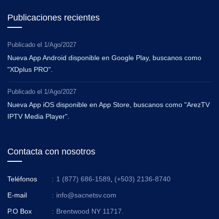
Publicaciones recientes
Publicado el
1/Ago/2027
Nueva App Android disponible en Google Play, buscanos como
"XDplus PRO".
Publicado el
1/Ago/2027
Nueva App iOS disponible en App Store, buscanos como "ArezTV
IPTV Media Player".
Contacta con nosotros
Teléfonos
:
1 (877) 686-1589
,
(+503) 2136-8740
E-mail
:
info@sacnetsv.com
P.O Box
:
Brentwood NY 11717.