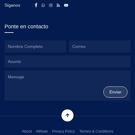
Síganos
:
Ponte en contacto
About
Afilliate
Privacy Policy
Termns & Conditions