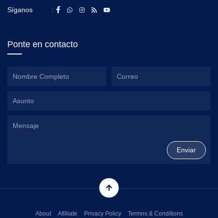
Síganos
:
Ponte en contacto
About
Afilliate
Privacy Policy
Termns & Conditions