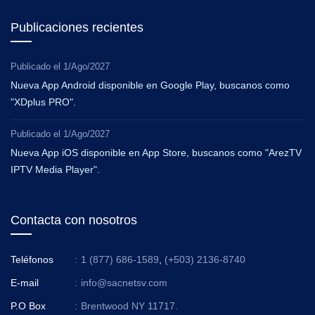
Publicaciones recientes
Publicado el
1/Ago/2027
Nueva App Android disponible en Google Play, buscanos como
"XDplus PRO".
Publicado el
1/Ago/2027
Nueva App iOS disponible en App Store, buscanos como "ArezTV
IPTV Media Player".
Contacta con nosotros
Teléfonos
:
1 (877) 686-1589
,
(+503) 2136-8740
E-mail
:
info@sacnetsv.com
P.O Box
:
Brentwood NY 11717.