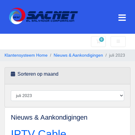
0
Winkelwagen
Klantensysteem Home
Nieuws & Aankondigingen
juli 2023
Sorteren op maand
Nieuws & Aankondigingen
IPTV Cable