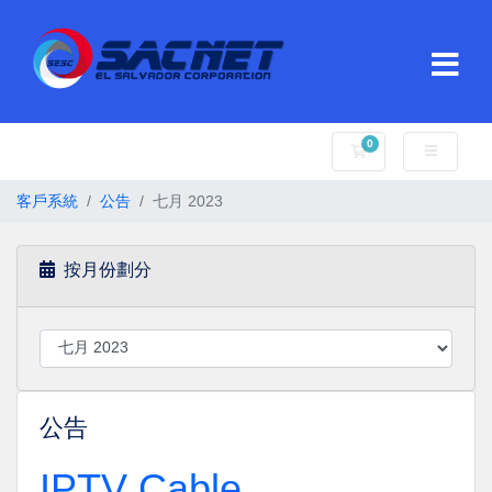
0
購物車
客戶系統
公告
七月 2023
按月份劃分
公告
IPTV Cable