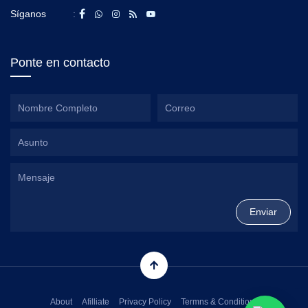
Síganos
:
Ponte en contacto
About
Afilliate
Privacy Policy
Termns & Conditions