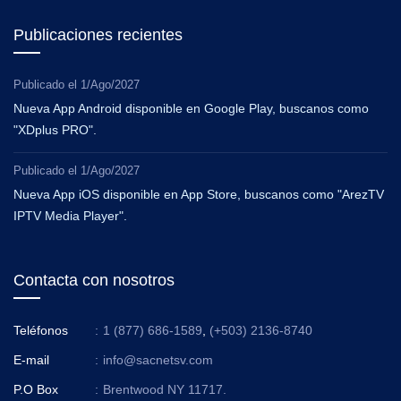
Publicaciones recientes
Publicado el
1/Ago/2027
Nueva App Android disponible en Google Play, buscanos como
"XDplus PRO".
Publicado el
1/Ago/2027
Nueva App iOS disponible en App Store, buscanos como "ArezTV
IPTV Media Player".
Contacta con nosotros
Teléfonos
:
1 (877) 686-1589
,
(+503) 2136-8740
E-mail
:
info@sacnetsv.com
P.O Box
:
Brentwood NY 11717.