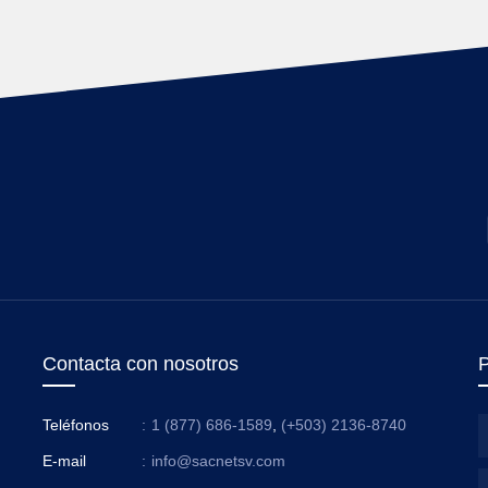
Contacta con nosotros
P
Teléfonos
:
1 (877) 686-1589
,
(+503) 2136-8740
E-mail
:
info@sacnetsv.com