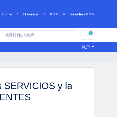
Home
Dominios
IPTV
Resellers IPTV
0
購物車
帳戶
s SERVICIOS y la
LIENTES