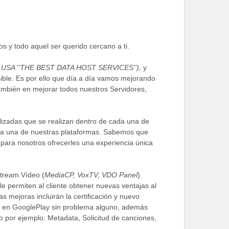
s y todo aquel ser querido cercano a ti.
A ''THE BEST DATA HOST SERVICES''),
y
ible. Es por ello que día a día vamos mejorando
también en mejorar todos nuestros Servidores,
alizadas que se realizan dentro de cada una de
ada una de nuestras plataformas. Sabemos que
o para nosotros ofrecerles una experiencia única
Stream Vídeo (
MediaCP, VoxTV, VDO Panel
)
e permiten al cliente obtener nuevas ventajas al
as mejoras incluirán la certificación y nuevo
r en GooglePlay sin problema alguno, además
o por ejemplo: Metadata, Solicitud de canciones,