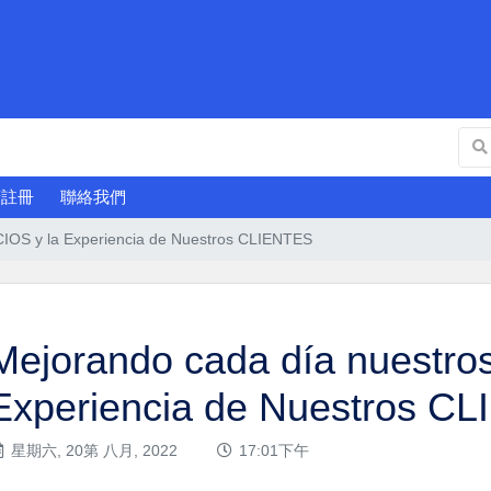
廣註冊
聯絡我們
IOS y la Experiencia de Nuestros CLIENTES
Mejorando cada día nuestro
Experiencia de Nuestros C
星期六, 20第 八月, 2022
17:01下午