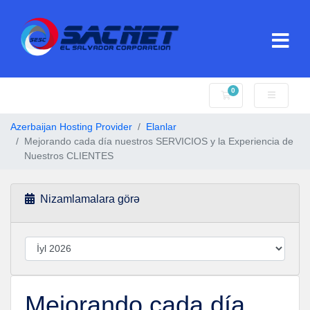
0
Səbət
Azerbaijan Hosting Provider
Elanlar
Mejorando cada día nuestros SERVICIOS y la Experiencia de
Nuestros CLIENTES
Nizamlamalara görə
Mejorando cada día