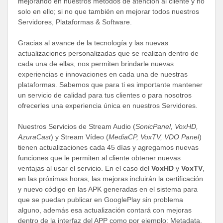
mejorando en nuestros métodos de atención al cliente y no
solo en ello; si no que también en mejorar todos nuestros
Servidores, Plataformas & Software.
Gracias al avance de la tecnología y las nuevas
actualizaciones personalizadas que se realizan dentro de
cada una de ellas, nos permiten brindarle nuevas
experiencias e innovaciones en cada una de nuestras
plataformas. Sabemos que para ti es importante mantener
un servicio de calidad para tus clientes o para nosotros
ofrecerles una experiencia única en nuestros Servidores.
Nuestros Servicios de Stream Audio (
SonicPanel, VoxHD,
AzuraCast
) y Stream Vídeo (
MediaCP, VoxTV, VDO Panel
)
tienen actualizaciones cada 45 días y agregamos nuevas
funciones que le permiten al cliente obtener nuevas
ventajas al usar el servicio. En el caso del
VoxHD
y
VoxTV
,
en las próximas horas, las mejoras incluirán la certificación
y nuevo código en las APK generadas en el sistema para
que se puedan publicar en GooglePlay sin problema
alguno, además esa actualización contará con mejoras
dentro de la interfaz del APP como por ejemplo: Metadata,