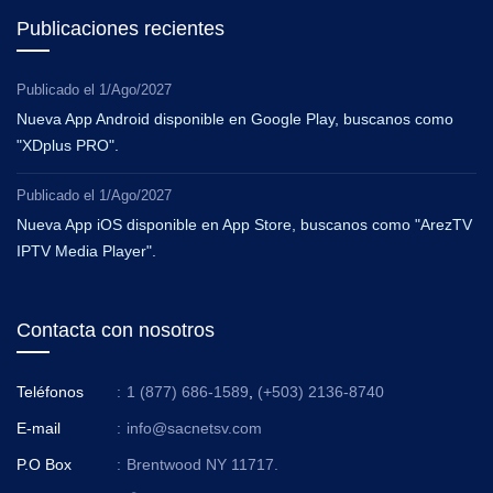
Publicaciones recientes
Publicado el
1/Ago/2027
Nueva App Android disponible en Google Play, buscanos como
"XDplus PRO".
Publicado el
1/Ago/2027
Nueva App iOS disponible en App Store, buscanos como "ArezTV
IPTV Media Player".
Contacta con nosotros
Teléfonos
:
1 (877) 686-1589
,
(+503) 2136-8740
E-mail
:
info@sacnetsv.com
P.O Box
:
Brentwood NY 11717.