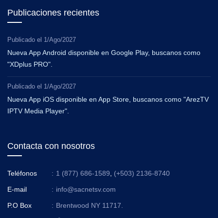
Publicaciones recientes
Publicado el
1/Ago/2027
Nueva App Android disponible en Google Play, buscanos como
"XDplus PRO".
Publicado el
1/Ago/2027
Nueva App iOS disponible en App Store, buscanos como "ArezTV
IPTV Media Player".
Contacta con nosotros
Teléfonos
:
1 (877) 686-1589
,
(+503) 2136-8740
E-mail
:
info@sacnetsv.com
P.O Box
:
Brentwood NY 11717.