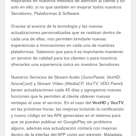
mejorando en nuestros métodos de atención al cliente y no
solo en ello; si no que también en mejorar todos nuestros
Servidores, Plataformas & Software.
Gracias al avance de la tecnología y las nuevas
actualizaciones personalizadas que se realizan dentro de
cada una de ellas, nos permiten brindarle nuevas
experiencias e innovaciones en cada una de nuestras
plataformas. Sabemos que para ti es importante mantener
un servicio de calidad para tus clientes o para nosotros
ofrecerles una experiencia única en nuestros Servidores.
Nuestros Servicios de Stream Audio (
SonicPanel, VoxHD,
AzuraCast
) y Stream Vídeo (
MediaCP, VoxTV, VDO Panel
)
tienen actualizaciones cada 45 días y agregamos nuevas
funciones que le permiten al cliente obtener nuevas
ventajas al usar el servicio. En el caso del
VoxHD
y
VoxTV
,
en las próximas horas, las mejoras incluirán la certificación
y nuevo código en las APK generadas en el sistema para
que se puedan publicar en GooglePlay sin problema
alguno, además esa actualización contará con mejoras
dentro de la interfaz del APP como por ejemplo: Metadata,