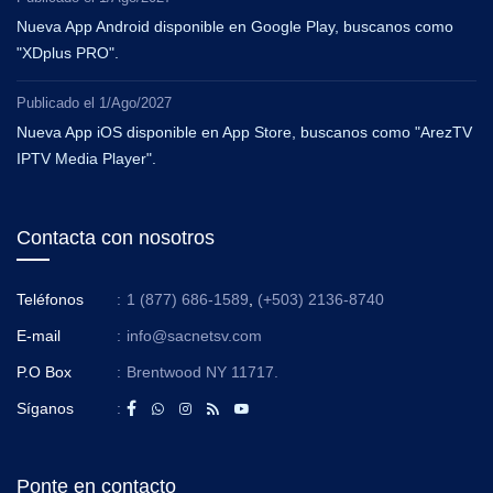
Nueva App Android disponible en Google Play, buscanos como
"XDplus PRO".
Publicado el
1/Ago/2027
Nueva App iOS disponible en App Store, buscanos como "ArezTV
IPTV Media Player".
Contacta con nosotros
Teléfonos
:
1 (877) 686-1589
,
(+503) 2136-8740
E-mail
:
info@sacnetsv.com
P.O Box
:
Brentwood NY 11717.
Síganos
:
Ponte en contacto