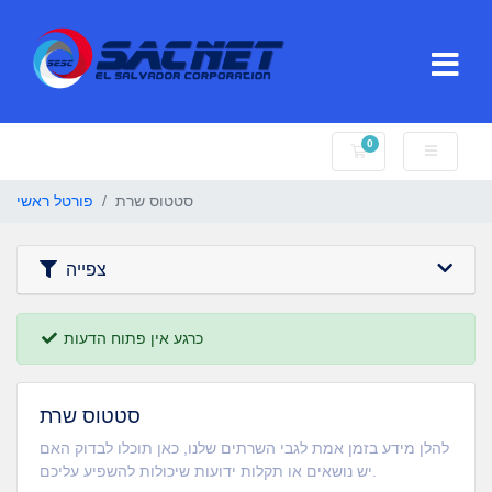
0
עגלת קניות
סטטוס שרת
פורטל ראשי
צפייה
כרגע אין פתוח הדעות
סטטוס שרת
להלן מידע בזמן אמת לגבי השרתים שלנו, כאן תוכלו לבדוק האם
יש נושאים או תקלות ידועות שיכולות להשפיע עליכם.