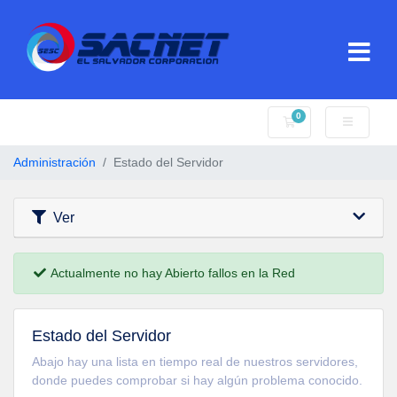
0
Carro de Pedidos
Administración
Estado del Servidor
Ver
Actualmente no hay Abierto fallos en la Red
Estado del Servidor
Abajo hay una lista en tiempo real de nuestros servidores,
donde puedes comprobar si hay algún problema conocido.