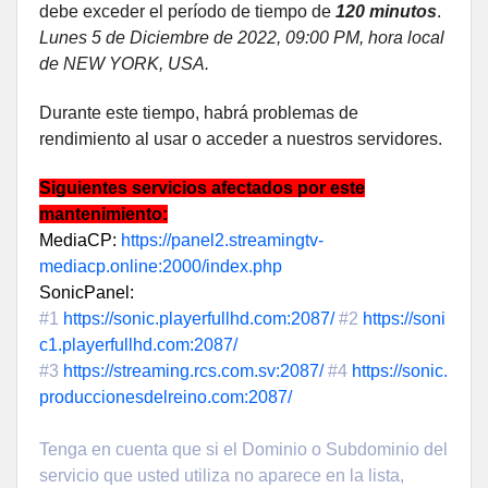
debe exceder el período de tiempo de
120 minutos
.
Lunes 5 de Diciembre de 2022, 09:00 PM, hora local
de NEW YORK, USA.
Durante este tiempo, habrá problemas de
rendimiento al usar o acceder a nuestros servidores.
Siguientes servicios afectados por este
mantenimiento:
MediaCP:
https://panel2.streamingtv-
mediacp.online:2000/index.php
SonicPanel:
#1
https://sonic.playerfullhd.com:2087/
#2
https://soni
c1.playerfullhd.com:2087/
#3
https://streaming.rcs.com.sv:2087/
#4
https://sonic.
produccionesdelreino.com:2087/
Tenga en cuenta que si el Dominio o Subdominio del
servicio que usted utiliza no aparece en la lista,