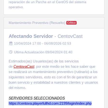
reparación de un Parche en el CentOS del sistema
operativo.
Mantenimiento Preventivo (Resuelto)
Crítico
Afectando Servidor
- CentovCast
10/04/2024 17:00 - 06/08/2026 02:53
Ultima Actualización 09/04/2024 01:40
Estimados(as) Usuarios(as) de los servicios
de
CentovaCast
, por este medio se les hace saber que
se realizará un mantenimiento preventivo (rutinario) a los
siguientes servidores, esto es con el fin de garantizar un
buen servicio y estabilidad a nuestros clientes y usuarios
del mismo.
SERVIDORES
SELECCIONADOS
https://centova.playerfullhd.com:2199/login/index.php