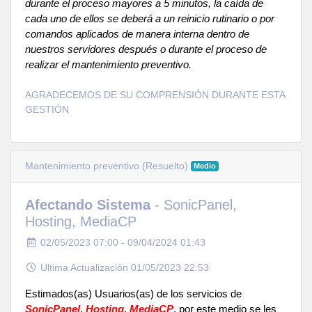
durante el proceso mayores a 5 minutos, la caída de
cada uno de ellos se deberá a un reinicio rutinario o por
comandos aplicados de manera interna dentro de
nuestros servidores después o durante el proceso de
realizar el mantenimiento preventivo.
AGRADECEMOS DE SU COMPRENSIÓN DURANTE ESTA
GESTIÓN
Mantenimiento preventivo (Resuelto)
Medio
Afectando Sistema
- SonicPanel,
Hosting, MediaCP
02/05/2023 07:00 - 09/04/2024 01:43
Ultima Actualización 01/05/2023 22:53
Estimados(as) Usuarios(as) de los servicios de
SonicPanel
,
Hosting
,
MediaCP
, por este medio se les