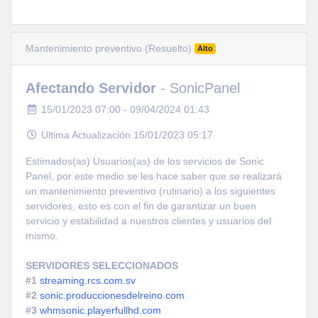
Mantenimiento preventivo (Resuelto)
Alto
Afectando Servidor
- SonicPanel
15/01/2023 07:00 - 09/04/2024 01:43
Ultima Actualización 15/01/2023 05:17
Estimados(as) Usuarios(as) de los servicios de Sonic
Panel, por este medio se les hace saber que se realizará
un mantenimiento preventivo (rutinario) a los siguientes
servidores, esto es con el fin de garantizar un buen
servicio y estabilidad a nuestros clientes y usuarios del
mismo.
SERVIDORES SELECCIONADOS
#1
streaming.rcs.com.sv
#2
sonic.produccionesdelreino.com
#3
whmsonic.playerfullhd.com