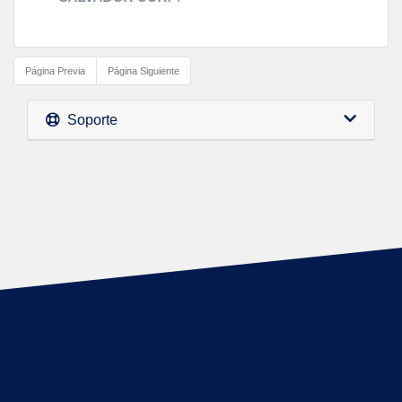
Página Previa
Página Siguiente
Soporte