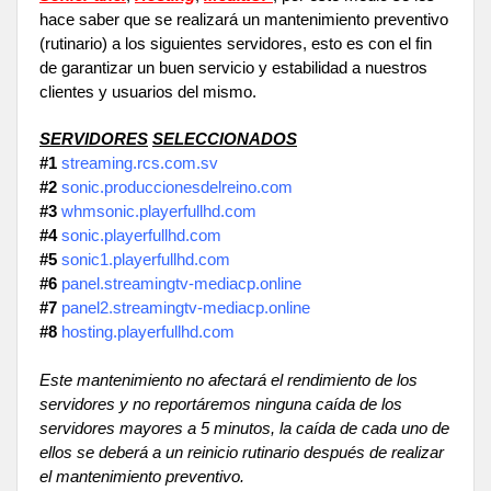
hace saber que se realizará un mantenimiento preventivo
(rutinario) a los siguientes servidores, esto es con el fin
de garantizar un buen servicio y estabilidad a nuestros
clientes y usuarios del mismo.
SERVIDORES
SELECCIONADOS
#1
streaming.rcs.com.sv
#2
sonic.produccionesdelreino.com
#3
whmsonic.playerfullhd.com
#4
sonic.playerfullhd.com
#5
sonic1.playerfullhd.com
#6
panel.streamingtv-mediacp.online
#7
panel2.streamingtv-mediacp.online
#8
hosting.playerfullhd.com
Este mantenimiento no afectará el rendimiento de los
servidores y no reportáremos ninguna caída de los
servidores mayores a 5 minutos, la caída de cada uno de
ellos se deberá a un reinicio rutinario después de realizar
el mantenimiento preventivo.