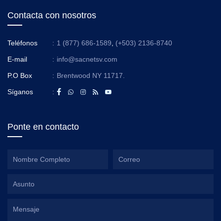
Contacta con nosotros
Teléfonos
:
1 (877) 686-1589
,
(+503) 2136-8740
E-mail
:
info@sacnetsv.com
P.O Box
:
Brentwood NY 11717.
Síganos
:
Ponte en contacto