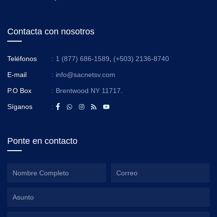
Contacta con nosotros
Teléfonos
:
1 (877) 686-1589
,
(+503) 2136-8740
E-mail
:
info@sacnetsv.com
P.O Box
:
Brentwood NY 11717.
Síganos
:
Ponte en contacto