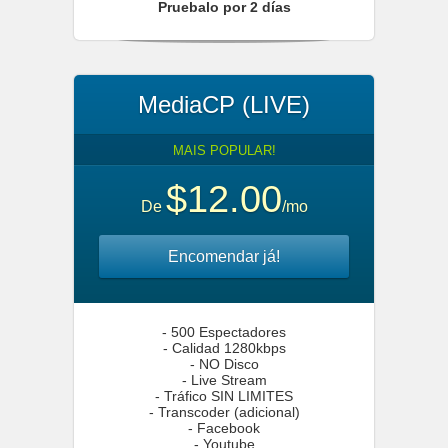
Pruebalo por 2 días
MediaCP (LIVE)
MAIS POPULAR!
$12.00
De
/mo
Encomendar já!
- 500 Espectadores
- Calidad 1280kbps
- NO Disco
- Live Stream
- Tráfico SIN LIMITES
- Transcoder (adicional)
- Facebook
- Youtube