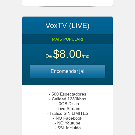
VoxTV (LIVE)
MAIS POPULAR!
$8.00
De
/mo
Encomendar já!
- 500 Espectadores
- Calidad 1280kbps
- 0GB Disco
- Live Stream
- Tráfico SIN LIMITES
- NO Facebook
- NO Youtube
- SSL Incluido