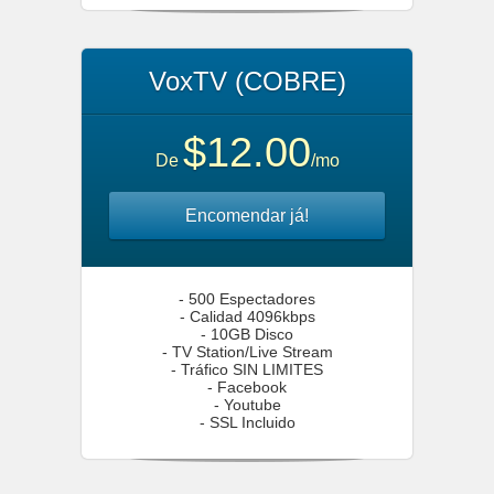
VoxTV (COBRE)
$12.00
De
/mo
Encomendar já!
- 500 Espectadores
- Calidad 4096kbps
- 10GB Disco
- TV Station/Live Stream
- Tráfico SIN LIMITES
- Facebook
- Youtube
- SSL Incluido