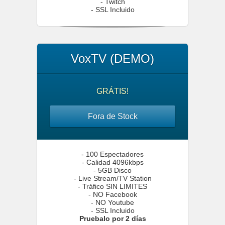
- Twitch
- SSL Incluido
VoxTV (DEMO)
GRÁTIS!
Fora de Stock
- 100 Espectadores
- Calidad 4096kbps
- 5GB Disco
- Live Stream/TV Station
- Tráfico SIN LIMITES
- NO Facebook
- NO Youtube
- SSL Incluido
Pruebalo por 2 días