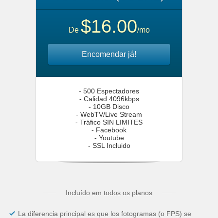
$16.00
De
/mo
Encomendar já!
- 500 Espectadores
- Calidad 4096kbps
- 10GB Disco
- WebTV/Live Stream
- Tráfico SIN LIMITES
- Facebook
- Youtube
- SSL Incluido
Incluído em todos os planos
La diferencia principal es que los fotogramas (o FPS) se