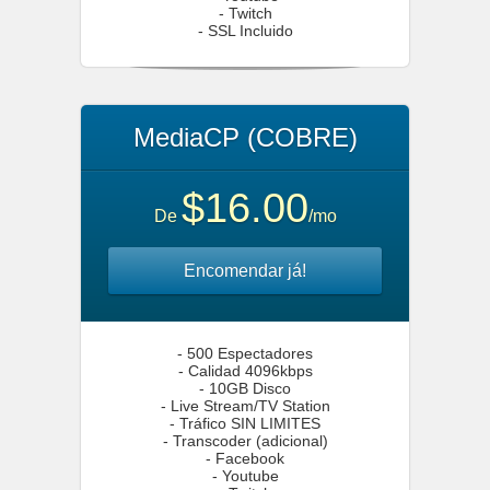
- Twitch
- SSL Incluido
MediaCP (COBRE)
$16.00
De
/mo
Encomendar já!
- 500 Espectadores
- Calidad 4096kbps
- 10GB Disco
- Live Stream/TV Station
- Tráfico SIN LIMITES
- Transcoder (adicional)
- Facebook
- Youtube