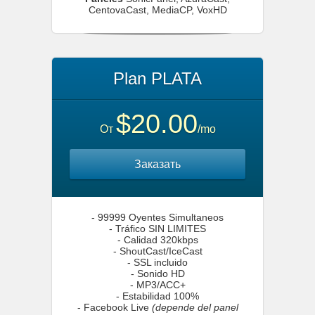
CentovaCast, MediaCP, VoxHD
Plan PLATA
$20.00
От
/mo
Заказать
- 99999 Oyentes Simultaneos
- Tráfico SIN LIMITES
- Calidad 320kbps
- ShoutCast/IceCast
- SSL incluido
- Sonido HD
- MP3/ACC+
- Estabilidad 100%
- Facebook Live
(depende del panel