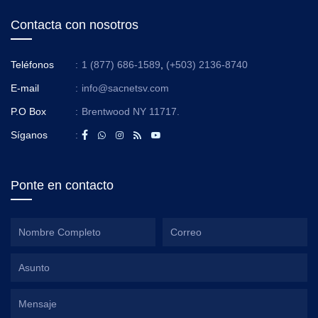
Contacta con nosotros
Teléfonos
:
1 (877) 686-1589
,
(+503) 2136-8740
E-mail
:
info@sacnetsv.com
P.O Box
:
Brentwood NY 11717.
Síganos
:
Ponte en contacto