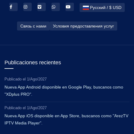
Русский / $ USD
Связь с нами
Условия предоставления услуг
Publicaciones recientes
Publicado el
1/Ago/2027
Nueva App Android disponible en Google Play, buscanos como
"XDplus PRO".
Publicado el
1/Ago/2027
Nueva App iOS disponible en App Store, buscanos como "ArezTV
IPTV Media Player".