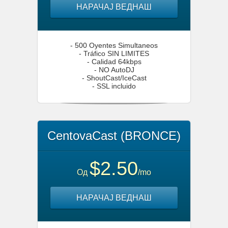
НАРАЧАЈ ВЕДНАШ
- 500 Oyentes Simultaneos
- Tráfico SIN LIMITES
- Calidad 64kbps
- NO AutoDJ
- ShoutCast/IceCast
- SSL incluido
CentovaCast (BRONCE)
$2.50
Од
/mo
НАРАЧАЈ ВЕДНАШ