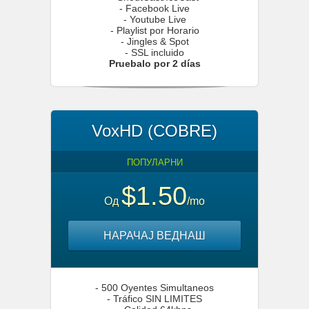
- Facebook Live
- Youtube Live
- Playlist por Horario
- Jingles & Spot
- SSL incluido
Pruebalo por 2 días
VoxHD (COBRE)
ПОПУЛАРНИ
$1.50
Од
/mo
НАРАЧАЈ ВЕДНАШ
- 500 Oyentes Simultaneos
- Tráfico SIN LIMITES