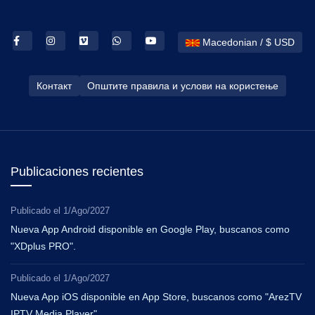
Macedonian / $ USD
Контакт
Општите правила и услови на користење
Publicaciones recientes
Publicado el
1/Ago/2027
Nueva App Android disponible en Google Play, buscanos como
"XDplus PRO".
Publicado el
1/Ago/2027
Nueva App iOS disponible en App Store, buscanos como "ArezTV
IPTV Media Player".