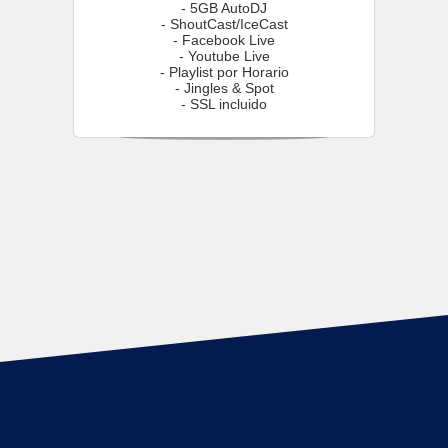
- 5GB AutoDJ
- ShoutCast/IceCast
- Facebook Live
- Youtube Live
- Playlist por Horario
- Jingles & Spot
- SSL incluido