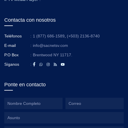
Contacta con nosotros
Teléfonos
:
1 (877) 686-1589
,
(+503) 2136-8740
E-mail
:
info@sacnetsv.com
P.O Box
:
Brentwood NY 11717.
Síganos
:
Ponte en contacto