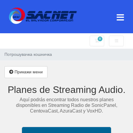
0
Потрошувачка кош
Потрошувачка кошничка
Прикажи мени
Planes de Streaming Audio.
Aquí podrás encontrar todos nuestros planes
disponibles en Streaming Radio de SonicPanel,
CentovaCast, AzuraCast y VoxHD.