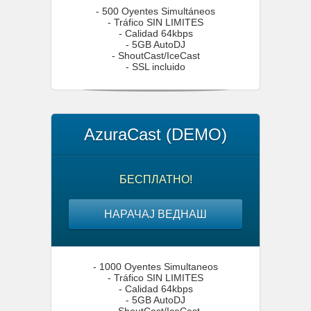
- 500 Oyentes Simultáneos
- Tráfico SIN LIMITES
- Calidad 64kbps
- 5GB AutoDJ
- ShoutCast/IceCast
- SSL incluido
AzuraCast (DEMO)
БЕСПЛАТНО!
НАРАЧАЈ ВЕДНАШ
- 1000 Oyentes Simultaneos
- Tráfico SIN LIMITES
- Calidad 64kbps
- 5GB AutoDJ
- ShoutCast/IceCast