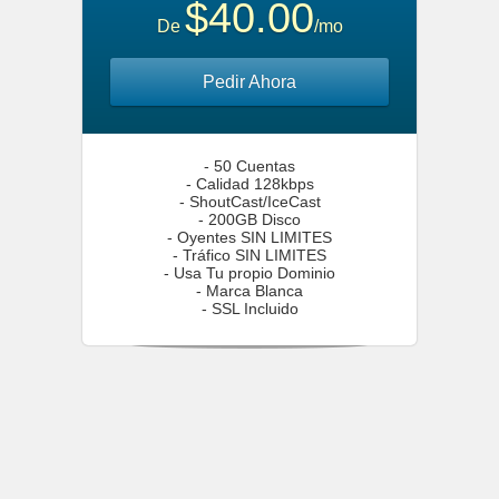
$40.00
De
/mo
Pedir Ahora
- 50 Cuentas
- Calidad 128kbps
- ShoutCast/IceCast
- 200GB Disco
- Oyentes SIN LIMITES
- Tráfico SIN LIMITES
- Usa Tu propio Dominio
- Marca Blanca
- SSL Incluido