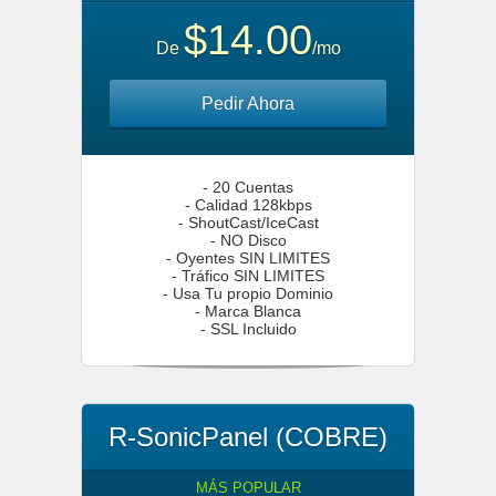
$14.00
De
/mo
Pedir Ahora
- 20 Cuentas
- Calidad 128kbps
- ShoutCast/IceCast
- NO Disco
- Oyentes SIN LIMITES
- Tráfico SIN LIMITES
- Usa Tu propio Dominio
- Marca Blanca
- SSL Incluido
R-SonicPanel (COBRE)
MÁS POPULAR