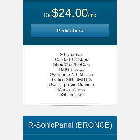
$24.00
De
/mo
Pedir Ahora
- 20 Cuentas
- Calidad 128kbps
- ShoutCast/IceCast
- 100GB Disco
- Oyentes SIN LIMITES
- Tráfico SIN LIMITES
- Usa Tu propio Dominio
- Marca Blanca
- SSL Incluido
R-SonicPanel (BRONCE)