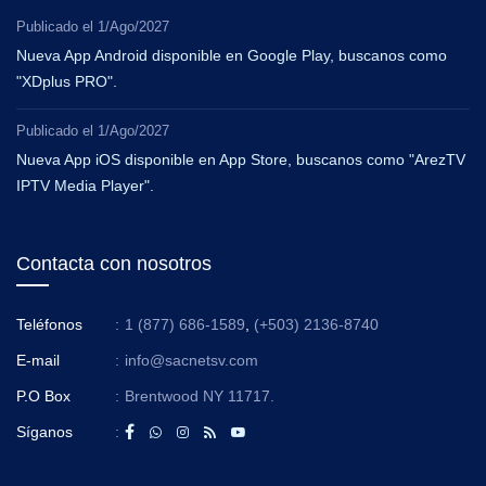
Publicado el
1/Ago/2027
Nueva App Android disponible en Google Play, buscanos como
"XDplus PRO".
Publicado el
1/Ago/2027
Nueva App iOS disponible en App Store, buscanos como "ArezTV
IPTV Media Player".
Contacta con nosotros
Teléfonos
:
1 (877) 686-1589
,
(+503) 2136-8740
E-mail
:
info@sacnetsv.com
P.O Box
:
Brentwood NY 11717.
Síganos
: