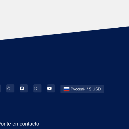
Русский / $ USD
onte en contacto