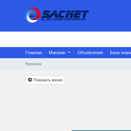
Главная
Магазин
Объявления
База знан
Корзина
Показать меню