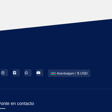
Azerbaijani / $ USD
onte en contacto