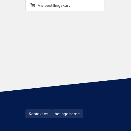
Vis bestillingskurv
Kontakt os
betingelserne