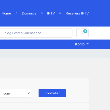
Home
Dominios
IPTV
Resellers IPTV
0
Bestillingskurv
Konto
Kontroller