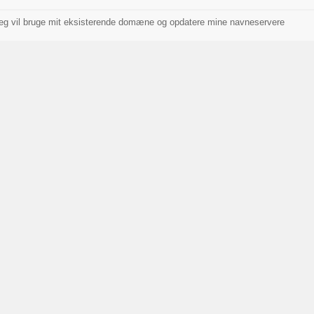
eg vil bruge mit eksisterende domæne og opdatere mine navneservere