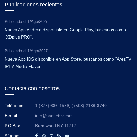
Publicaciones recientes
Publicado el
1/Ago/2027
Nueva App Android disponible en Google Play, buscanos como
"XDplus PRO".
Publicado el
1/Ago/2027
Nueva App iOS disponible en App Store, buscanos como "ArezTV
IPTV Media Player".
Contacta con nosotros
Teléfonos
:
1 (877) 686-1589
,
(+503) 2136-8740
E-mail
:
info@sacnetsv.com
P.O Box
:
Brentwood NY 11717.
Síganos
: