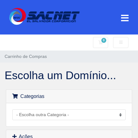
0
Carrinho de Compr
Carrinho de Compras
Escolha um Domínio...
Categorias
Ações