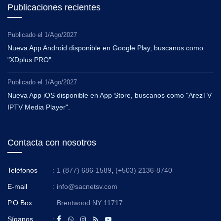
Publicaciones recientes
Publicado el
1/Ago/2027
Nueva App Android disponible en Google Play, buscanos como
"XDplus PRO".
Publicado el
1/Ago/2027
Nueva App iOS disponible en App Store, buscanos como "ArezTV
IPTV Media Player".
Contacta con nosotros
Teléfonos
:
1 (877) 686-1589
,
(+503) 2136-8740
E-mail
:
info@sacnetsv.com
P.O Box
:
Brentwood NY 11717.
Síganos
: