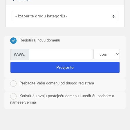
Registriraj novu domenu
www.
Provjerite
Prebacite Vašu domenu od drugog registrara
Koristit ću svoju postojeću domenu i uredit ću podatke o
nameserverima