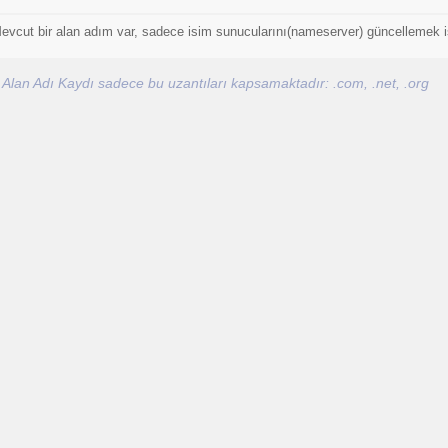
evcut bir alan adım var, sadece isim sunucularını(nameserver) güncellemek i
 Alan Adı Kaydı sadece bu uzantıları kapsamaktadır: .com, .net, .org