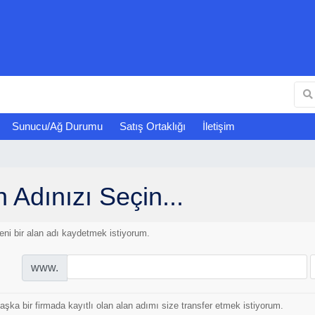
Sunucu/Ağ Durumu
Satış Ortaklığı
İletişim
n Adınızı Seçin...
eni bir alan adı kaydetmek istiyorum.
www.
aşka bir firmada kayıtlı olan alan adımı size transfer etmek istiyorum.