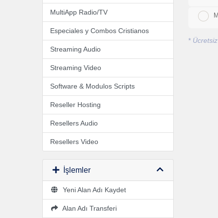
MultiApp Radio/TV
M
Especiales y Combos Cristianos
*
Ücretsiz
Streaming Audio
Streaming Video
Software & Modulos Scripts
Reseller Hosting
Resellers Audio
Resellers Video
İşlemler
Yeni Alan Adı Kaydet
Alan Adı Transferi