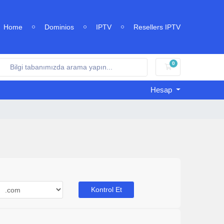
Home
Dominios
IPTV
Resellers IPTV
0
Sepet
Hesap
Kontrol Et