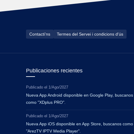
Contacti'ns
Termes del Servei i condicions d'ús
Publicaciones recientes
Publicado el
1/Ago/2027
Nueva App Android disponible en Google Play, buscanos
como "XDplus PRO".
Publicado el
1/Ago/2027
Nueva App iOS disponible en App Store, buscanos como
"ArezTV IPTV Media Player".