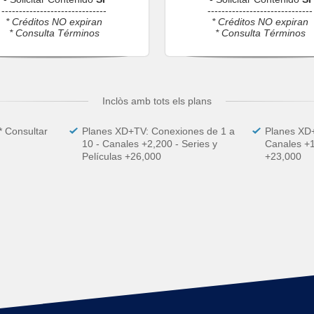
------------------------------
------------------------------
* Créditos NO expiran
* Créditos NO expiran
* Consulta Términos
* Consulta Términos
Inclòs amb tots els plans
* Consultar
Planes XD+TV: Conexiones de 1 a
Planes XD+
10 - Canales +2,200 - Series y
Canales +1
Películas +26,000
+23,000