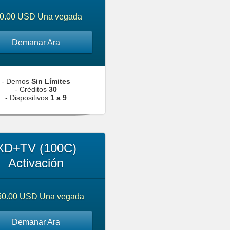
0.00 USD Una vegada
Demanar Ara
- Demos
Sin Límites
- Créditos
30
- Dispositivos
1 a 9
XD+TV (100C)
Activación
50.00 USD Una vegada
Demanar Ara