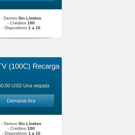
- Demos
Sin Límites
- Créditos
100
- Dispositivos
1 a 10
V (100C) Recarga
50.00 USD Una vegada
Demanar Ara
- Demos
Sin Límites
- Créditos
100
- Dispositivos
1 a 10