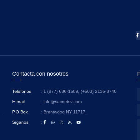
Contacta con nosotros
P
Teléfonos
:
1 (877) 686-1589
,
(+503) 2136-8740
E-mail
:
info@sacnetsv.com
P.O Box
:
Brentwood NY 11717.
Síganos
: