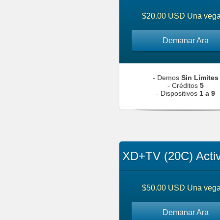
$20.00 USD Una veg
Demanar Ara
- Demos
Sin Límites
- Créditos
5
- Dispositivos
1 a 9
XD+TV (20C) Acti
$50.00 USD Una veg
Demanar Ara