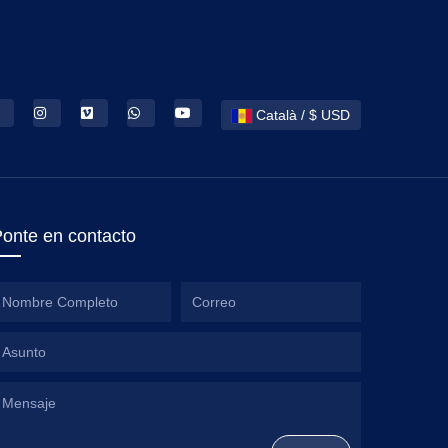
Català / $ USD
onte en contacto