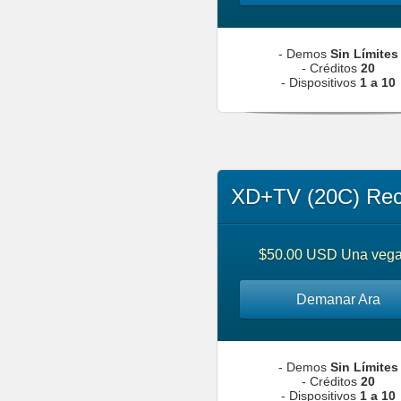
- Demos
Sin Límites
- Créditos
20
- Dispositivos
1 a 10
XD+TV (20C) Rec
$50.00 USD Una veg
Demanar Ara
- Demos
Sin Límites
- Créditos
20
- Dispositivos
1 a 10