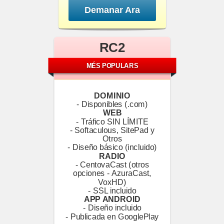
Demanar Ara
RC2
MÉS POPULARS
DOMINIO
- Disponibles (.com)
WEB
- Tráfico SIN LÍMITE
- Softaculous, SitePad y
Otros
- Diseño básico (incluido)
RADIO
- CentovaCast (otros
opciones - AzuraCast,
VoxHD)
- SSL incluido
APP ANDROID
- Diseño incluido
- Publicada en GooglePlay