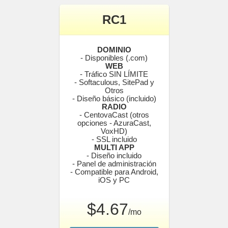
RC1
DOMINIO
- Disponibles (.com)
WEB
- Tráfico SIN LÍMITE
- Softaculous, SitePad y
Otros
- Diseño básico (incluido)
RADIO
- CentovaCast (otros
opciones - AzuraCast,
VoxHD)
- SSL incluido
MULTI APP
- Diseño incluido
- Panel de administración
- Compatible para Android,
iOS y PC
$4.67
/mo