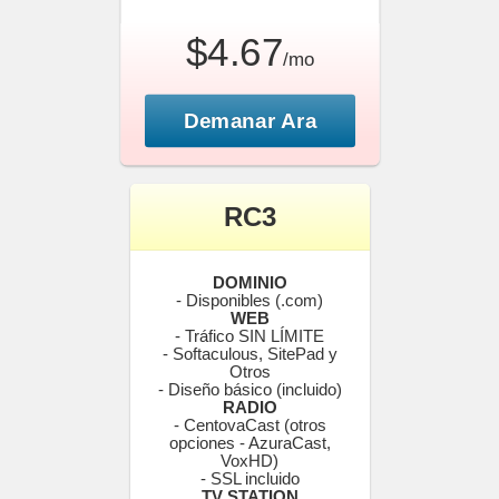
$4.67
/mo
Demanar Ara
RC3
DOMINIO
- Disponibles (.com)
WEB
- Tráfico SIN LÍMITE
- Softaculous, SitePad y
Otros
- Diseño básico (incluido)
RADIO
- CentovaCast (otros
opciones - AzuraCast,
VoxHD)
- SSL incluido
TV STATION