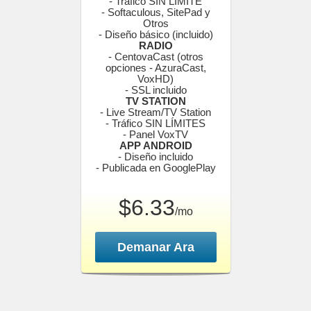
- Tráfico SIN LÍMITE
- Softaculous, SitePad y
Otros
- Diseño básico (incluido)
RADIO
- CentovaCast (otros
opciones - AzuraCast,
VoxHD)
- SSL incluido
TV STATION
- Live Stream/TV Station
- Tráfico SIN LÍMITES
- Panel VoxTV
APP ANDROID
- Diseño incluido
- Publicada en GooglePlay
$6.33
/mo
Demanar Ara