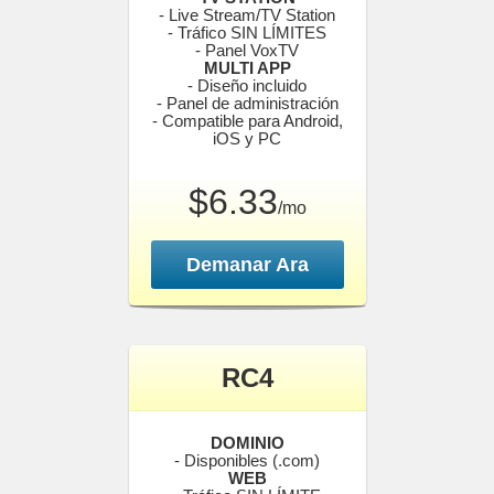
- Live Stream/TV Station
- Tráfico SIN LÍMITES
- Panel VoxTV
MULTI APP
- Diseño incluido
- Panel de administración
- Compatible para Android,
iOS y PC
$6.33
/mo
Demanar Ara
RC4
DOMINIO
- Disponibles (.com)
WEB