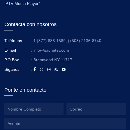
IPTV Media Player".
Contacta con nosotros
Teléfonos
:
1 (877) 686-1589
,
(+503) 2136-8740
E-mail
:
info@sacnetsv.com
P.O Box
:
Brentwood NY 11717.
Síganos
:
Ponte en contacto