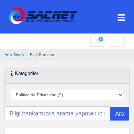
0
Sepet
Ana Sayfa
Bilgi Bankası
Kategoriler
Ara