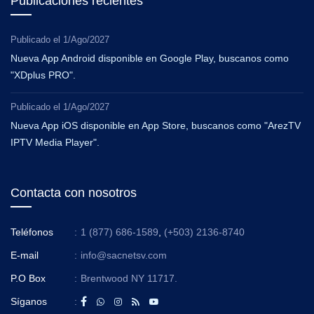
Publicaciones recientes
Publicado el
1/Ago/2027
Nueva App Android disponible en Google Play, buscanos como
"XDplus PRO".
Publicado el
1/Ago/2027
Nueva App iOS disponible en App Store, buscanos como "ArezTV
IPTV Media Player".
Contacta con nosotros
Teléfonos
:
1 (877) 686-1589
,
(+503) 2136-8740
E-mail
:
info@sacnetsv.com
P.O Box
:
Brentwood NY 11717.
Síganos
: