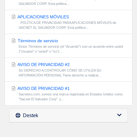
SALVADOR CORP. Esta política...
APLICACIONES MÓVILES
POLÍTICA DE PRIVACIDAD PARA APLICACIONES MÓVILES de
SACNET EL SALVADOR CORP. Esta política...
Términos de servicio
Estos Términos de servicio (el "Acuerdo") son un acuerdo entre usted
("Usuario" o "usted" o "su")...
AVISO DE PRIVACIDAD #2
SU DERECHO A CONTROLAR CÓMO SE UTILIZA SU
INFORMACIÓN PERSONAL.Tiene derecho a realizar...
AVISO DE PRIVACIDAD #1
Sacnetsv.com, somos una marca registrada en Estados Unidos como
"Sacnet El Salvador Corp". y...
Destek