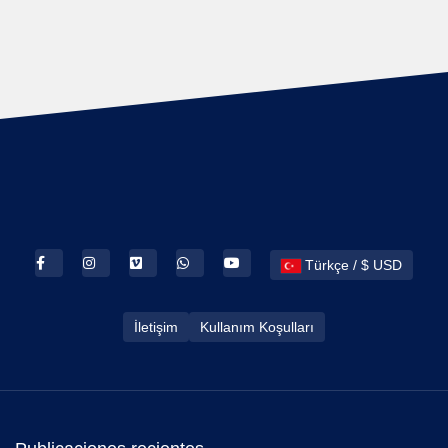
Türkçe / $ USD
İletişim
Kullanım Koşulları