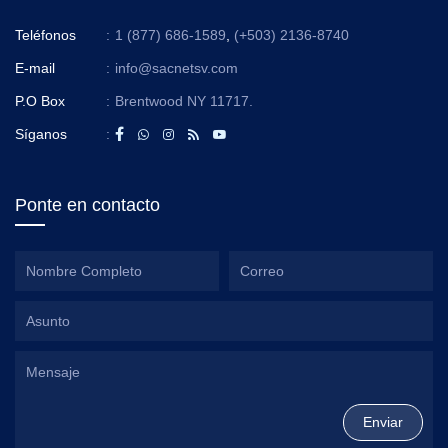
Teléfonos
:
1 (877) 686-1589
,
(+503) 2136-8740
E-mail
:
info@sacnetsv.com
P.O Box
:
Brentwood NY 11717.
Síganos
:
Ponte en contacto