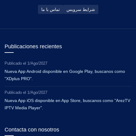
شرایط سرویس
تماس با ما
Publicaciones recientes
Publicado el
1/Ago/2027
Nueva App Android disponible en Google Play, buscanos como
"XDplus PRO".
Publicado el
1/Ago/2027
Nueva App iOS disponible en App Store, buscanos como "ArezTV
IPTV Media Player".
Contacta con nosotros