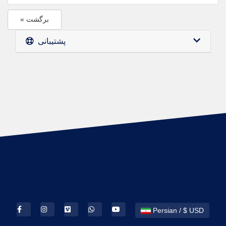
« برگشت
پشتیبانی
Persian / $ USD