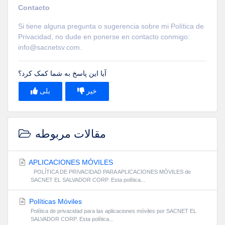
Contacto
Si tiene alguna pregunta o sugerencia sobre mi Política de
Privacidad, no dude en ponerse en contacto conmigo:
info@sacnetsv.com.
آیا این پاسخ به شما کمک کرد؟
خیر
بلی
مقالات مربوطه
APLICACIONES MÓVILES
POLÍTICA DE PRIVACIDAD PARA APLICACIONES MÓVILES de
SACNET EL SALVADOR CORP. Esta política...
Políticas Móviles
Política de privacidad para las aplicaciones móviles por SACNET EL
SALVADOR CORP. Esta política...