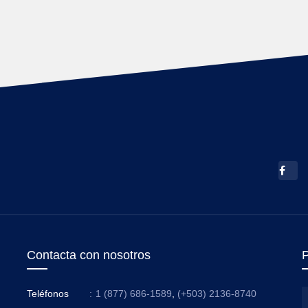
Contacta con nosotros
P
Teléfonos
:
1 (877) 686-1589
,
(+503) 2136-8740