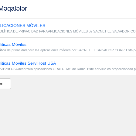
əqalələr
G WEB)
0
LICACIONES MÓVILES
LÍTICA DE PRIVACIDAD PARA APLICACIONES MÓVILES de SACNET EL SALVADOR CORP. E
íticas Móviles
lítica de privacidad para las aplicaciones móviles por SACNET EL SALVADOR CORP. Esta polí
íticas Móviles ServiHost USA
rviHost USA desarrolla aplicaciones GRATUITAS de Radio. Este servicio es proporcionado po
ri