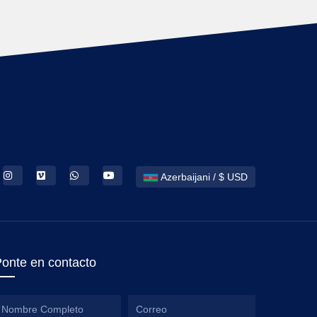
Azerbaijani / $ USD
onte en contacto