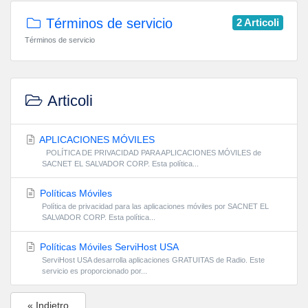
Términos de servicio
2 Articoli
Términos de servicio
Articoli
APLICACIONES MÓVILES
POLÍTICA DE PRIVACIDAD PARA APLICACIONES MÓVILES de
SACNET EL SALVADOR CORP. Esta política...
Políticas Móviles
Política de privacidad para las aplicaciones móviles por SACNET EL
SALVADOR CORP. Esta política...
Políticas Móviles ServiHost USA
ServiHost USA desarrolla aplicaciones GRATUITAS de Radio. Este
servicio es proporcionado por...
« Indietro