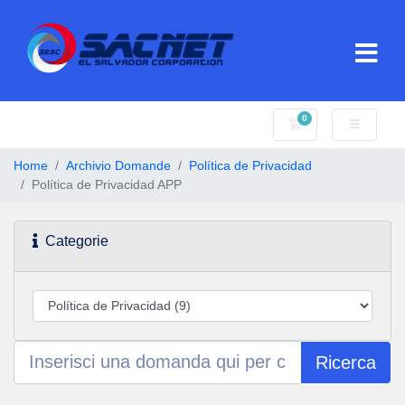
0
Carrello
Home
Archivio Domande
Política de Privacidad
Política de Privacidad APP
Categorie
Ricerca