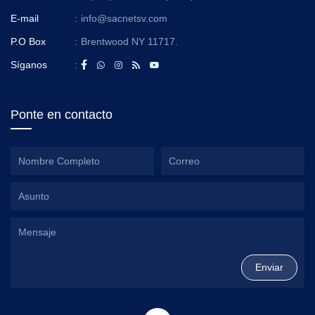
E-mail
:
info@sacnetsv.com
P.O Box
:
Brentwood NY 11717.
Síganos
:
Ponte en contacto