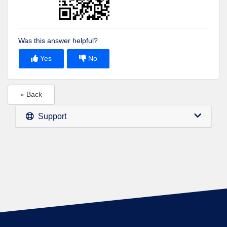
Was this answer helpful?
Yes
No
« Back
Support