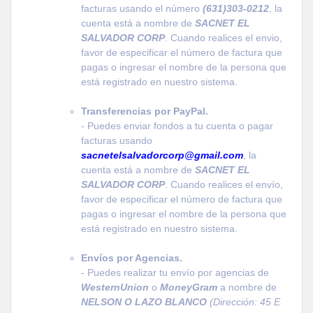
facturas usando el número
(631)303-0212
, la
cuenta está a nombre de
SACNET EL
SALVADOR CORP
. Cuando realices el envio,
favor de especificar el número de factura que
pagas o ingresar el nombre de la persona que
está registrado en nuestro sistema.
Transferencias por PayPal.
- Puedes enviar fondos a tu cuenta o pagar
facturas usando
sacnetelsalvadorcorp@gmail.com
, la
cuenta está a nombre de
SACNET EL
SALVADOR CORP
. Cuando realices el envío,
favor de especificar el número de factura que
pagas o ingresar el nombre de la persona que
está registrado en nuestro sistema.
Envíos por Agencias.
- Puedes realizar tu envío por agencias de
WesternUnion
o
MoneyGram
a nombre de
NELSON O LAZO BLANCO
(Dirección: 45 E