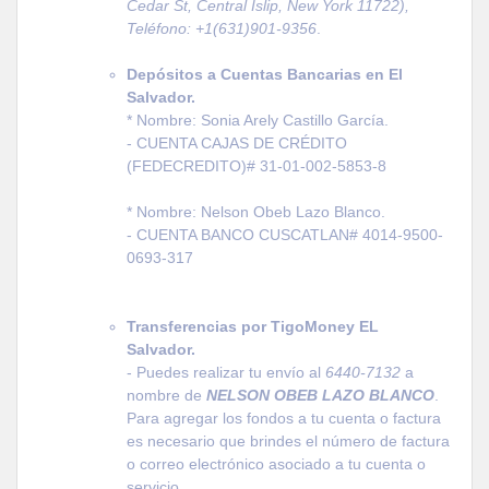
Cedar St, Central Islip, New York 11722),
Teléfono
: +1(631)901-9356
.
Depósitos a Cuentas Bancarias en El
Salvador.
* Nombre: Sonia Arely Castillo García.
- CUENTA CAJAS DE CRÉDITO
(FEDECREDITO)# 31-01-002-5853-8
* Nombre: Nelson Obeb Lazo Blanco.
- CUENTA BANCO CUSCATLAN# 4014-9500-
0693-317
Transferencias por TigoMoney EL
Salvador.
- Puedes realizar tu envío al
6440-7132
a
nombre de
NELSON OBEB LAZO BLANCO
.
Para agregar los fondos a tu cuenta o factura
es necesario que brindes el número de factura
o correo
electrónico
asociado a tu cuenta o
servicio.