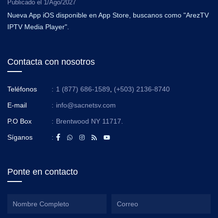
Publicado el
1/Ago/2027
Nueva App iOS disponible en App Store, buscanos como "ArezTV
IPTV Media Player".
Contacta con nosotros
Teléfonos
:
1 (877) 686-1589
,
(+503) 2136-8740
E-mail
:
info@sacnetsv.com
P.O Box
:
Brentwood NY 11717.
Síganos
:
Ponte en contacto