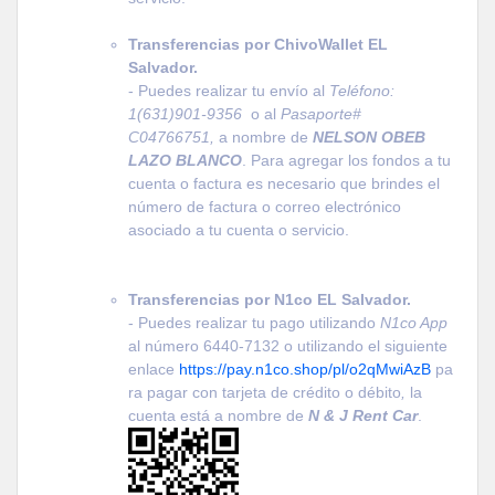
Transferencias por ChivoWallet EL
Salvador.
- Puedes realizar tu envío al
Teléfono:
1(631)901-9356
o al
Pasaporte#
C04766751,
a nombre de
NELSON OBEB
LAZO BLANCO
. Para agregar los fondos a tu
cuenta o factura es necesario que brindes el
número de factura o correo
electrónico
asociado a tu cuenta o servicio.
Transferencias por N1co EL Salvador.
- Puedes realizar tu pago utilizando
N1co App
al número 6440-7132 o utilizando el siguiente
enlace
https://pay.n1co.shop/pl/o2qMwiAzB
pa
ra pagar con tarjeta de crédito o débito
,
la
cuenta está a nombre de
N & J Rent Car
.