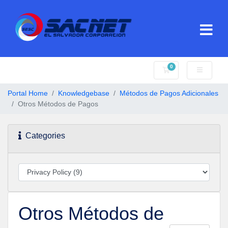
0
Shopping Cart
Portal Home
Knowledgebase
Métodos de Pagos Adicionales
Otros Métodos de Pagos
Categories
Otros Métodos de