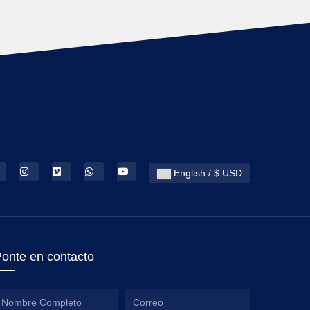
English / $ USD
onte en contacto