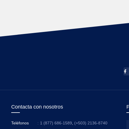
Contacta con nosotros
P
Teléfonos
:
1 (877) 686-1589
,
(+503) 2136-8740