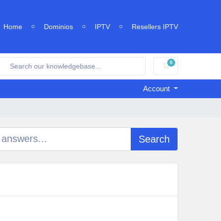
Home
Dominios
IPTV
Resellers IPTV
0
Shopping Cart
Account
Search