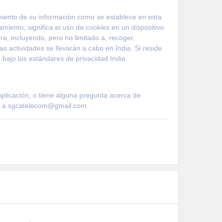
amiento de su información como se establece en esta
miento, significa el uso de cookies en un dispositivo
, incluyendo, pero no limitado a, recoger,
las actividades se llevarán a cabo en India. Si reside
, bajo los estándares de privacidad India.
Aplicación, o tiene alguna pregunta acerca de
ico a sgcatelecom@gmail.com.