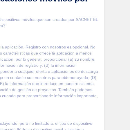
ra dispositivos móviles que son creados por SACNET EL
za?
 la aplicación. Registro con nosotros es opcional. No
s características que ofrece la aplicación a menos
licación, por lo general, proporcionar (a) su nombre,
ormación de registro y; (B) la información
ponder a cualquier oferta o aplicaciones de descarga
ga en contacto con nosotros para obtener ayuda; (D)
 (E) la información que introduce en nuestro sistema
formación de gestión de proyectos. También podemos
en cuando para proporcionarle información importante,
luyendo, pero no limitado a, el tipo de dispositivo
 dirección IP de su dispositivo móvil, el sistema