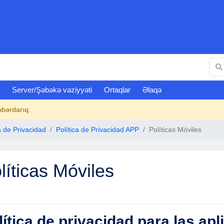
Server/Şəbəkə vəziyyəti
Ortaqlar
Əlaqə
əbərdarıq.
a de Privacidad
Política de Privacidad APP
Políticas Móviles
líticas Móviles
lítica de privacidad para las ap