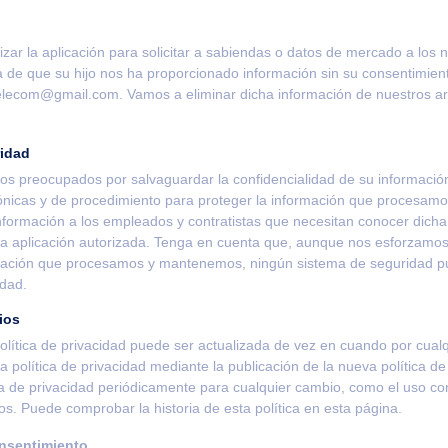
lizar la aplicación para solicitar a sabiendas o datos de mercado a los 
 de que su hijo nos ha proporcionado información sin su consentimient
elecom@gmail.com. Vamos a eliminar dicha información de nuestros ar
idad
s preocupados por salvaguardar la confidencialidad de su informació
ónicas y de procedimiento para proteger la información que procesamo
nformación a los empleados y contratistas que necesitan conocer dicha
ra aplicación autorizada. Tenga en cuenta que, aunque nos esforzamos
mación que procesamos y mantenemos, ningún sistema de seguridad pu
idad.
ios
olítica de privacidad puede ser actualizada de vez en cuando por cual
a política de privacidad mediante la publicación de la nueva política d
ca de privacidad periódicamente para cualquier cambio, como el uso co
s. Puede comprobar la historia de esta política en esta página.
nsentimiento