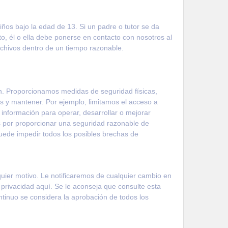
niños bajo la edad de 13. Si un padre o tutor se da
o, él o ella debe ponerse en contacto con nosotros al
chivos dentro de un tiempo razonable.
n. Proporcionamos medidas de seguridad físicas,
s y mantener. Por ejemplo, limitamos el acceso a
 información para operar, desarrollar o mejorar
 por proporcionar una seguridad razonable de
ede impedir todos los posibles brechas de
quier motivo. Le notificaremos de cualquier cambio en
e privacidad aquí. Se le aconseja que consulte esta
ntinuo se considera la aprobación de todos los