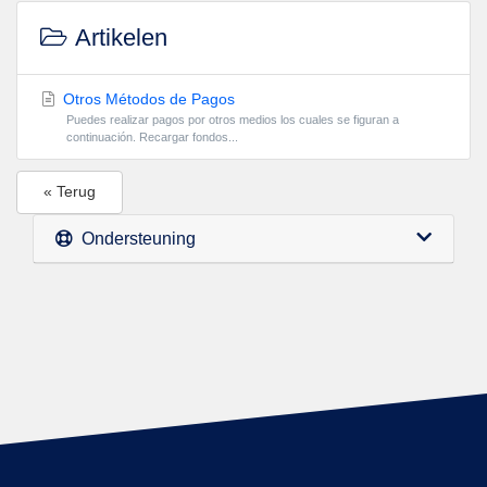
Artikelen
Otros Métodos de Pagos
Puedes realizar pagos por otros medios los cuales se figuran a
continuación. Recargar fondos...
« Terug
Ondersteuning