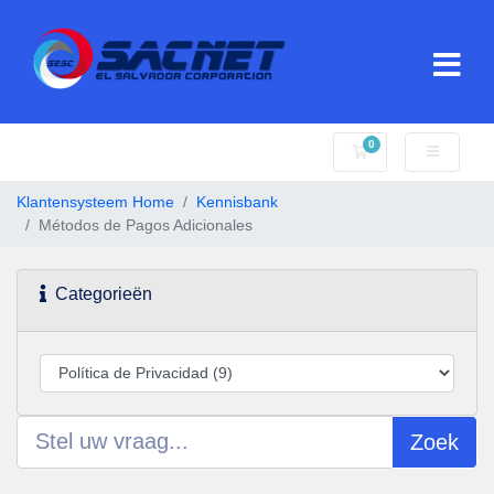
0
Winkelwagen
Klantensysteem Home
Kennisbank
Métodos de Pagos Adicionales
Categorieën
Zoek