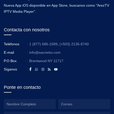
Nueva App iOS disponible en App Store, buscanos como "ArezTV
IPTV Media Player".
Contacta con nosotros
Teléfonos
:
1 (877) 686-1589
,
(+503) 2136-8740
E-mail
:
info@sacnetsv.com
P.O Box
:
Brentwood NY 11717.
Síganos
:
Ponte en contacto