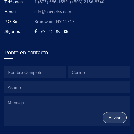
Teléfonos
:
1 (877) 686-1589
,
(+503) 2136-8740
E-mail
:
info@sacnetsv.com
P.O Box
:
Brentwood NY 11717.
Síganos
:
Ponte en contacto