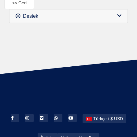
<< Geri
Destek
Türkçe / $ USD