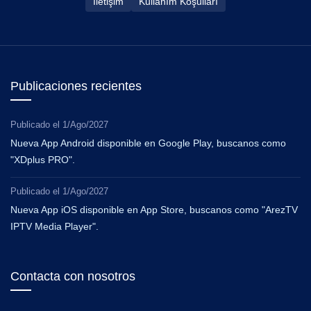
İletişim
Kullanım Koşulları
Publicaciones recientes
Publicado el
1/Ago/2027
Nueva App Android disponible en Google Play, buscanos como
"XDplus PRO".
Publicado el
1/Ago/2027
Nueva App iOS disponible en App Store, buscanos como "ArezTV
IPTV Media Player".
Contacta con nosotros