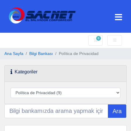
0
Sepet
Ana Sayfa
Bilgi Bankası
Política de Privacidad
Kategoriler
Ara