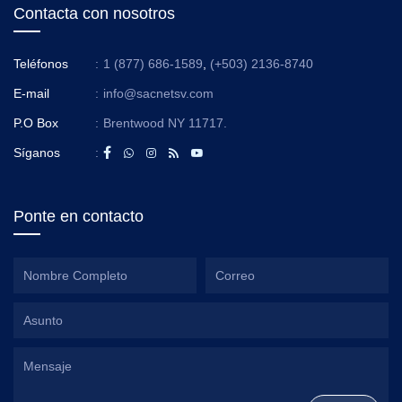
Contacta con nosotros
Teléfonos
:
1 (877) 686-1589
,
(+503) 2136-8740
E-mail
:
info@sacnetsv.com
P.O Box
:
Brentwood NY 11717.
Síganos
:
Ponte en contacto