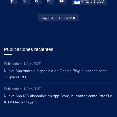
עברית / $ USD
תנאי שירות
צרו קשר
Publicaciones recientes
Publicado el
1/Ago/2027
Nueva App Android disponible en Google Play, buscanos como
"XDplus PRO".
Publicado el
1/Ago/2027
Nueva App iOS disponible en App Store, buscanos como "ArezTV
IPTV Media Player".