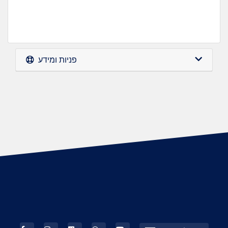
פניות ומידע