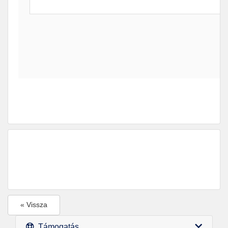
« Vissza
Támogatás