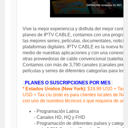
Vive la mejor experiencia y disfruta del mejor con
planes de IPTV CABLE, contamos con una programac
las mejores series, películas, documentales, notici
plataformas digitales. IPTV CABLE es la nueva form
medio de nuestras aplicaciones y con una conexión 
otras proveedoras de cable convencional (satelital o
Contamos con más de 3,790 canales (canales premiu
películas y series de diferentes categorías para los 
PLANES O SUSCRIPCIONES POR MES
* Estados Unidos (New York):
$19.99 USD + Tax po
USD + Tax c/u (esto es para clientes locales de New 
con uno de nuestros técnicos o que requiera de un di
- Programación Latina
- Canales HD, HQ y FHD
- Programación de diferentes países y categor