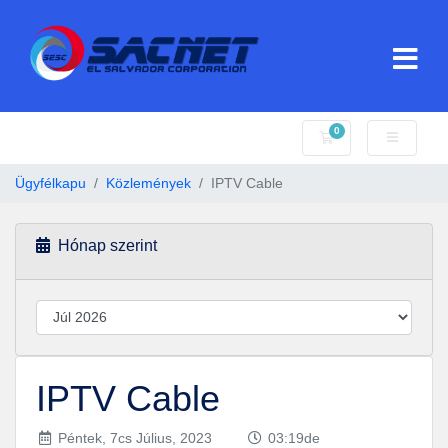
0
Bevásárlókosár
Ügyfélkapu
Közlemények
IPTV Cable
Hónap szerint
IPTV Cable
Péntek, 7cs Július, 2023
03:19de