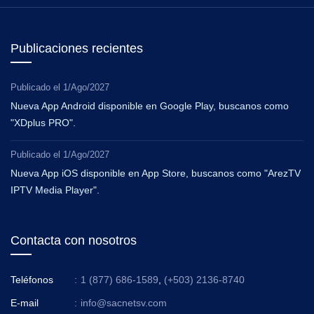
Publicaciones recientes
Publicado el
1/Ago/2027
Nueva App Android disponible en Google Play, buscanos como
"XDplus PRO".
Publicado el
1/Ago/2027
Nueva App iOS disponible en App Store, buscanos como "ArezTV
IPTV Media Player".
Contacta con nosotros
Teléfonos
:
1 (877) 686-1589
,
(+503) 2136-8740
E-mail
:
info@sacnetsv.com