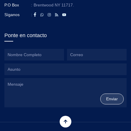
P.O Box
:
Brentwood NY 11717.
Síganos
:
Ponte en contacto