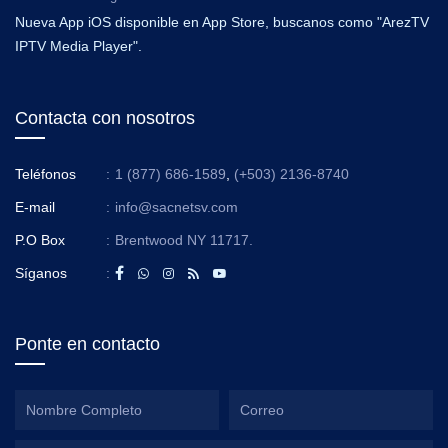
Nueva App iOS disponible en App Store, buscanos como "ArezTV
IPTV Media Player".
Contacta con nosotros
Teléfonos
:
1 (877) 686-1589
,
(+503) 2136-8740
E-mail
:
info@sacnetsv.com
P.O Box
:
Brentwood NY 11717.
Síganos
:
Ponte en contacto