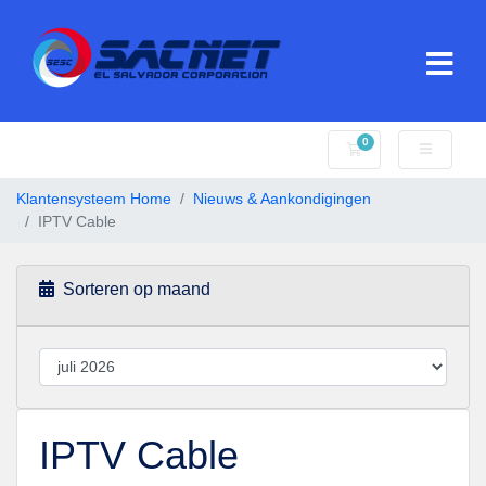
0
Winkelwagen
Klantensysteem Home
Nieuws & Aankondigingen
IPTV Cable
Sorteren op maand
IPTV Cable