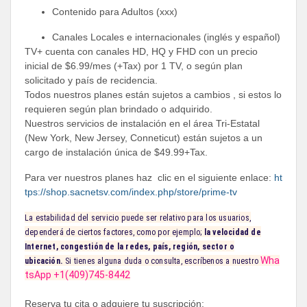
Contenido para Adultos (xxx)
Canales Locales e internacionales (inglés y español)
TV+ cuenta con canales HD, HQ y FHD con un precio
inicial de $6.99/mes (+Tax) por 1 TV, o según plan
solicitado y país de recidencia.
Todos nuestros planes están sujetos a cambios , si estos lo
requieren según plan brindado o adquirido.
Nuestros servicios de instalación en el área Tri-Estatal
(New York, New Jersey, Conneticut) están sujetos a un
cargo de instalación única de $49.99+Tax.
Para ver nuestros planes haz clic en el siguiente enlace:
ht
tps://shop.sacnetsv.com/index.php/store/prime-tv
La estabilidad del servicio puede ser relativo para los usuarios,
dependerá de ciertos factores, como por ejemplo;
la velocidad de
Internet, congestión de la redes, país, región, sector o
Wha
ubicación.
Si tienes alguna duda o consulta, escríbenos a nuestro
tsApp +1(409)745-8442
Reserva tu cita o adquiere tu suscripción: