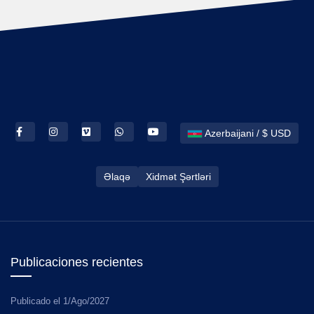
Azerbaijani / $ USD
Əlaqə
Xidmət Şərtləri
Publicaciones recientes
Publicado el
1/Ago/2027