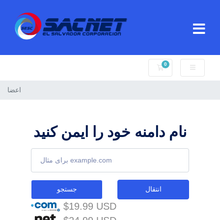
0
کارت خرید
اعضا
نام دامنه خود را ایمن کنید
انتقال
جستجو
$19.99 USD