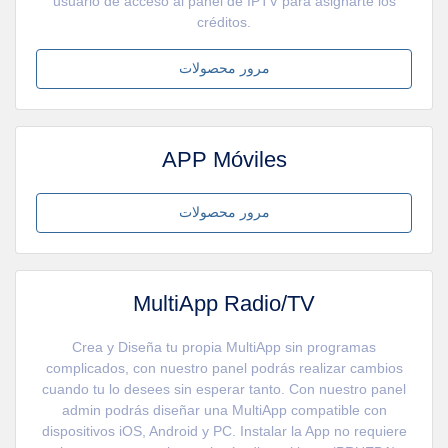
usuario de acceso al panel de IPTV para asignarte los
créditos.
مرور محصولات
APP Móviles
مرور محصولات
MultiApp Radio/TV
Crea y Diseña tu propia MultiApp sin programas
complicados, con nuestro panel podrás realizar cambios
cuando tu lo desees sin esperar tanto. Con nuestro panel
admin podrás diseñar una MultiApp compatible con
dispositivos iOS, Android y PC. Instalar la App no requiere