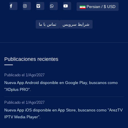
Persian / $ USD
شرایط سرویس
تماس با ما
Publicaciones recientes
Publicado el
1/Ago/2027
Nueva App Android disponible en Google Play, buscanos como
"XDplus PRO".
Publicado el
1/Ago/2027
Nueva App iOS disponible en App Store, buscanos como "ArezTV
IPTV Media Player".