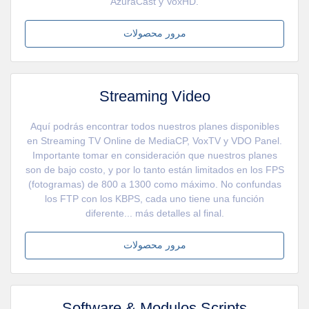
AzuraCast y VoxHD.
مرور محصولات
Streaming Video
Aquí podrás encontrar todos nuestros planes disponibles
en Streaming TV Online de MediaCP, VoxTV y VDO Panel.
Importante tomar en consideración que nuestros planes
son de bajo costo, y por lo tanto están limitados en los FPS
(fotogramas) de 800 a 1300 como máximo. No confundas
los FTP con los KBPS, cada uno tiene una función
diferente... más detalles al final.
مرور محصولات
Software & Modulos Scripts