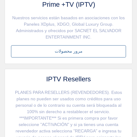
Prime +TV (IPTV)
Nuestros servicios están basados en asociaciones con los
Paneles XDplus, XDGO, Global Luxury Group.
Administrados y ofrecidos por SACNET EL SALVADOR
ENTERTAINMENT INC.
مرور محصولات
IPTV Resellers
PLANES PARA RESELLERS (REVENDEDORES). Estos
planes no pueden ser usados como créditos para uso
personal o de lo contrario su cuenta será bloqueada al
100% sin derecho a restablecer el servicio.
***IMPORTANTE*** Si es primera compra por favor
seleccione "ACTIVACIÓN" y si ya tienes una cuenta
revendedor activa selecciona "RECARGA" e ingresa tu