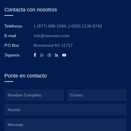
Contacta con nosotros
Teléfonos
:
1 (877) 686-1589
,
(+503) 2136-8740
E-mail
:
info@sacnetsv.com
P.O Box
:
Brentwood NY 11717.
Síganos
:
Ponte en contacto