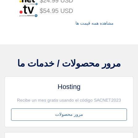
$24.99 USD
$54.95 USD
مشاهده همه قیمت ها
مرور محصولات / خدمات ما
Hosting
Recibe un mes gratis usando el código SACNET2023
مرور محصولات