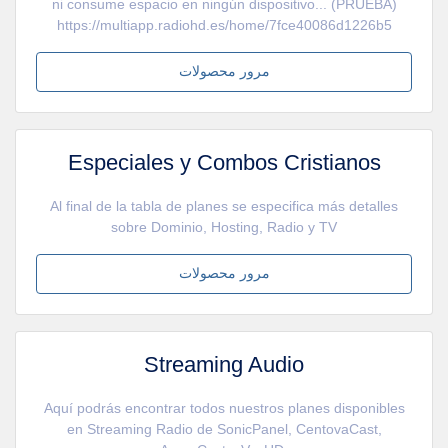
ni consume espacio en ningún dispositivo... (PRUEBA)
https://multiapp.radiohd.es/home/7fce40086d1226b5
مرور محصولات
Especiales y Combos Cristianos
Al final de la tabla de planes se especifica más detalles
sobre Dominio, Hosting, Radio y TV
مرور محصولات
Streaming Audio
Aquí podrás encontrar todos nuestros planes disponibles
en Streaming Radio de SonicPanel, CentovaCast,